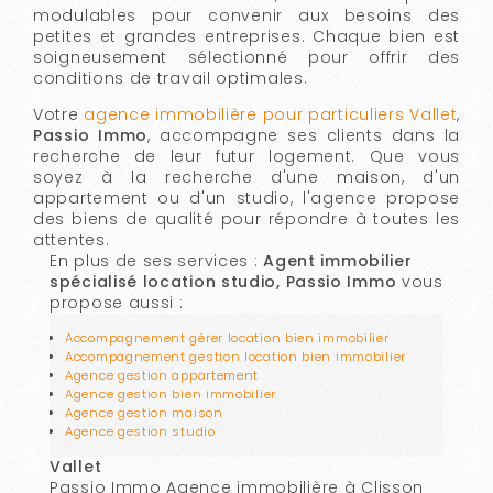
modulables pour convenir aux besoins des
petites et grandes entreprises. Chaque bien est
soigneusement sélectionné pour offrir des
conditions de travail optimales.
Votre
agence immobilière pour particuliers Vallet
,
Passio Immo
, accompagne ses clients dans la
recherche de leur futur logement. Que vous
soyez à la recherche d'une maison, d'un
appartement ou d'un studio, l'agence propose
des biens de qualité pour répondre à toutes les
attentes.
En plus de ses services :
Agent immobilier
spécialisé location studio, Passio Immo
vous
propose aussi :
Accompagnement gérer location bien immobilier
Accompagnement gestion location bien immobilier
Agence gestion appartement
Agence gestion bien immobilier
Agence gestion maison
Agence gestion studio
Vallet
Passio Immo Agence immobilière à Clisson