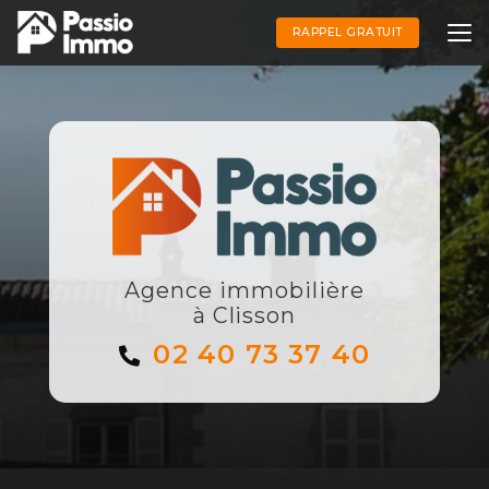
Aller
au
RAPPEL GRATUIT
contenu
principal
Agence immobilière
à Clisson
02 40 73 37 40