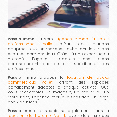
Passio Immo
est votre
agence immobilière pour
professionnels Vallet
, offrant des solutions
adaptées aux entreprises souhaitant louer des
espaces commerciaux. Grâce à une expertise du
marché, l'agence propose des biens
correspondant aux besoins spécifiques des
professionnels.
Passio Immo
propose la
location de locaux
commerciaux Vallet
, offrant des espaces
parfaitement adaptés à chaque activité. Que
vous recherchiez un magasin, un atelier ou un
restaurant, l'agence met à disposition un large
choix de biens.
Passio Immo
se spécialise également dans la
location de bureaux Vallet
, avec des espaces