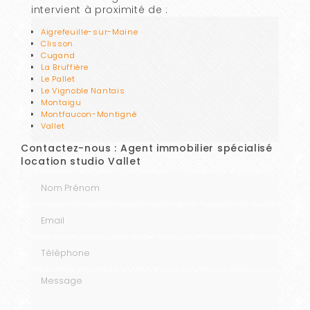
intervient à proximité de :
Aigrefeuille-sur-Maine
Clisson
Cugand
La Bruffière
Le Pallet
Le Vignoble Nantais
Montaigu
Montfaucon-Montigné
Vallet
Contactez-nous : Agent immobilier spécialisé
location studio Vallet
Nom Prénom
Email
Téléphone
Message