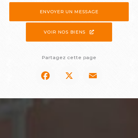
ENVOYER UN MESSAGE
VOIR NOS BIENS
Partagez cette page
Facebook
X
Email