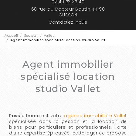
02 40 73 37 40
68 rue du Docteur Boutin 44190
CLISSON
Contactez-nous
Accueil
Secteur
Vallet
Agent immobilier spécialisé location studio Vallet
Agent immobilier
spécialisé location
studio Vallet
Passio Immo
est votre
agence immobilière Vallet
spécialisée dans la gestion et la location de
biens pour particuliers et professionnels. Forte
d'une expertise éprouvée, cette agence propose