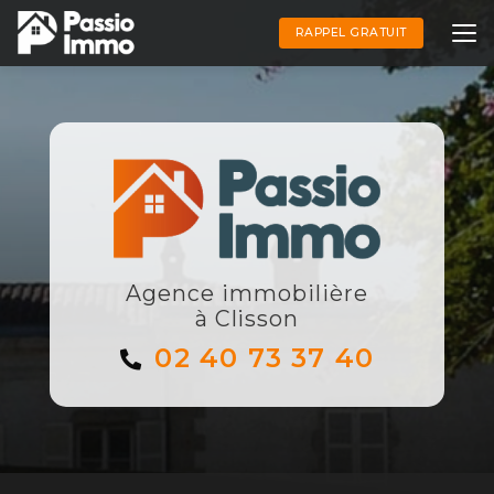
Aller
au
RAPPEL GRATUIT
contenu
principal
Agence immobilière
à Clisson
02 40 73 37 40