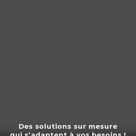
Des solutions sur mesure
qui s’adaptent
à
vos besoins !