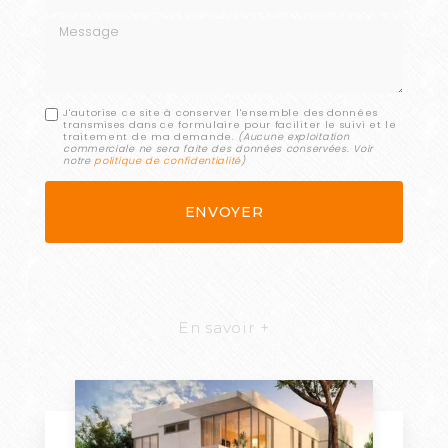
Message
J'autorise ce site à conserver l'ensemble des données
transmises dans ce formulaire pour faciliter le suivi et le
traitement de ma demande.
(Aucune exploitation
commerciale ne sera faite des données conservées. Voir
notre
politique de confidentialité
)
En savoir +