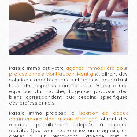
Passio Immo
est votre
agence immobilière pour
professionnels Montfaucon-Montigné
, offrant des
solutions adaptées aux entreprises souhaitant
louer des espaces commerciaux. Grâce à une
expertise du marché, l'agence propose des
biens correspondant aux besoins spécifiques
des professionnels.
Passio Immo
propose la
location de locaux
commerciaux Montfaucon-Montigné
, offrant des
espaces parfaitement adaptés à chaque
activité. Que vous recherchiez un magasin, un
atelier ou un restaurant, l'agence met à