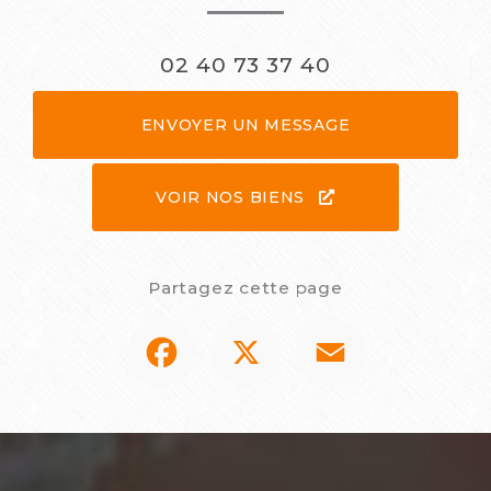
02 40 73 37 40
ENVOYER UN MESSAGE
VOIR NOS BIENS
Partagez cette page
Facebook
X
Email