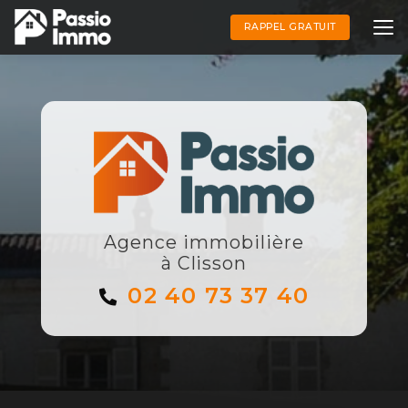
Aller
au
RAPPEL GRATUIT
contenu
principal
Agence immobilière
à Clisson
02 40 73 37 40