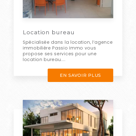
Location bureau
Spécialisée dans la location, l’agence
immobilière Passio Immo vous
propose ses services pour une
location bureau....
EN SAVOIR PLUS