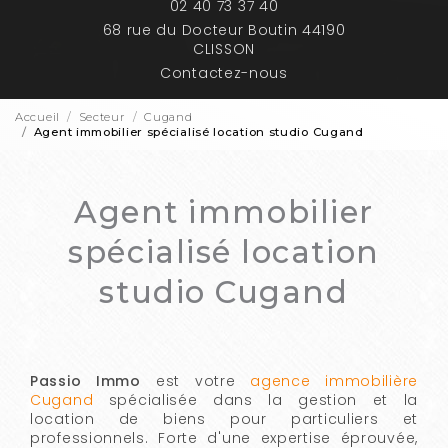
02 40 73 37 40
68 rue du Docteur Boutin 44190
CLISSON
Contactez-nous
Accueil
Secteur
Cugand
Agent immobilier spécialisé location studio Cugand
Agent immobilier
spécialisé location
studio Cugand
Passio Immo
est votre
agence immobilière
Cugand
spécialisée dans la gestion et la
location de biens pour particuliers et
professionnels. Forte d'une expertise éprouvée,