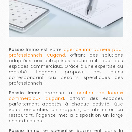
Passio Immo
est votre
agence immobilière pour
professionnels Cugand
, offrant des solutions
adaptées aux entreprises souhaitant louer des
espaces commerciaux. Grâce à une expertise du
marché, l'agence propose des biens
correspondant aux besoins spécifiques des
professionnels.
Passio Immo
propose la
location de locaux
commerciaux Cugand
, offrant des espaces
parfaitement adaptés à chaque activité. Que
vous recherchiez un magasin, un atelier ou un
restaurant, l'agence met à disposition un large
choix de biens.
Passio Immo
se spécialise également dans la