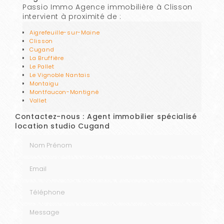
Passio Immo Agence immobilière à Clisson
intervient à proximité de :
Aigrefeuille-sur-Maine
Clisson
Cugand
La Bruffière
Le Pallet
Le Vignoble Nantais
Montaigu
Montfaucon-Montigné
Vallet
Contactez-nous : Agent immobilier spécialisé
location studio Cugand
Nom Prénom
Email
Téléphone
Message