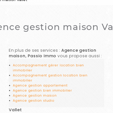
nce gestion maison Va
En plus de ses services :
Agence gestion
maison, Passio Immo
vous propose aussi :
Accompagnement gérer location bien
immobilier
Accompagnement gestion location bien
immobilier
Agence gestion appartement
Agence gestion bien immobilier
Agence gestion maison
Agence gestion studio
Vallet