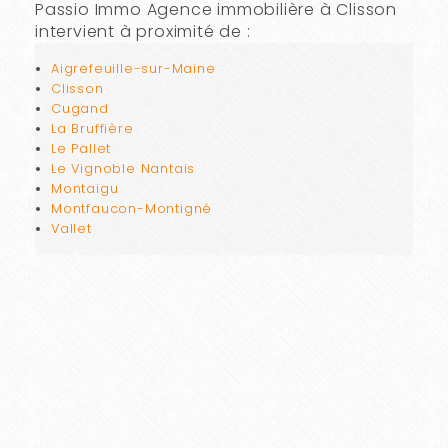
Passio Immo Agence immobilière à Clisson
intervient à proximité de :
Aigrefeuille-sur-Maine
Clisson
Cugand
La Bruffière
Le Pallet
Le Vignoble Nantais
Montaigu
Montfaucon-Montigné
Vallet