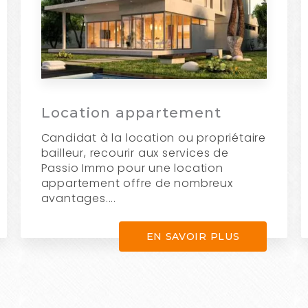
Location appartement
Candidat à la location ou propriétaire
bailleur, recourir aux services de
Passio Immo pour une location
appartement offre de nombreux
avantages....
EN SAVOIR PLUS