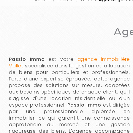
Age
Passio Immo
est votre
agence immobilière
Vallet
spécialisée dans la gestion et la location
de biens pour particuliers et professionnels.
Forte d'une expertise éprouvée, cette agence
propose des solutions sur mesure, adaptées
aux besoins spécifiques de chaque client, qu'il
s'agisse d'une location résidentielle ou d'un
espace professionnel.
Passio Immo
est dirigée
par une professionnelle diplômée en
immobilier, ce qui garantit une connaissance
approfondie du marché et une gestion
rigoureuse des biens. L'agence accompagne