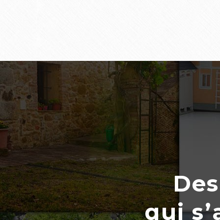
Des
qui s