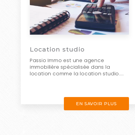
Location studio
Passio Immo est une agence
immobilière spécialisée dans la
location comme la location studio....
EN SAVOIR PLUS