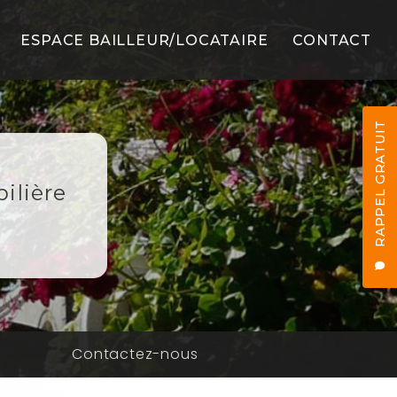
ESPACE BAILLEUR/LOCATAIRE
CONTACT
LS
RAPPEL GRATUIT
ilière
ES
n
Contactez-nous