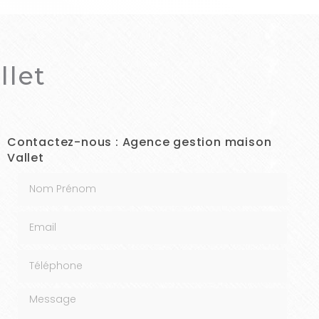
llet
Contactez-nous : Agence gestion maison
Vallet
Nom Prénom
Email
Téléphone
Message