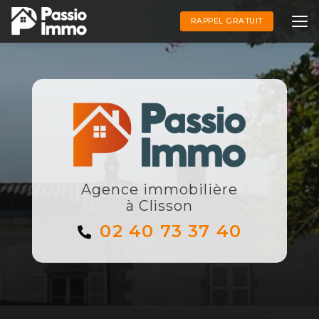
Aller
au
RAPPEL GRATUIT
contenu
principal
Agence immobilière
à Clisson
02 40 73 37 40