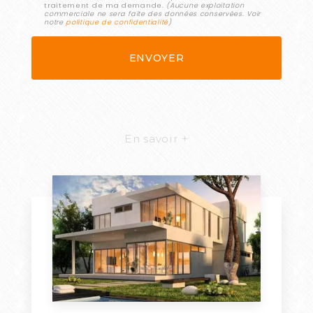
traitement de ma demande.
(Aucune exploitation
commerciale ne sera faite des données conservées. Voir
notre
politique de confidentialité
)
En savoir +