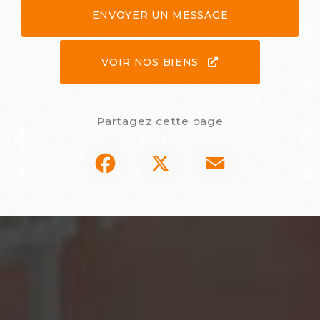
ENVOYER UN MESSAGE
VOIR NOS BIENS
Partagez cette page
Facebook
X
Email