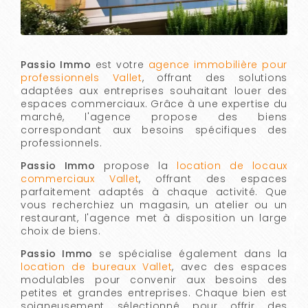
Passio Immo
est votre
agence immobilière pour
professionnels Vallet
, offrant des solutions
adaptées aux entreprises souhaitant louer des
espaces commerciaux. Grâce à une expertise du
marché, l'agence propose des biens
correspondant aux besoins spécifiques des
professionnels.
Passio Immo
propose la
location de locaux
commerciaux Vallet
, offrant des espaces
parfaitement adaptés à chaque activité. Que
vous recherchiez un magasin, un atelier ou un
restaurant, l'agence met à disposition un large
choix de biens.
Passio Immo
se spécialise également dans la
location de bureaux Vallet
, avec des espaces
modulables pour convenir aux besoins des
petites et grandes entreprises. Chaque bien est
soigneusement sélectionné pour offrir des