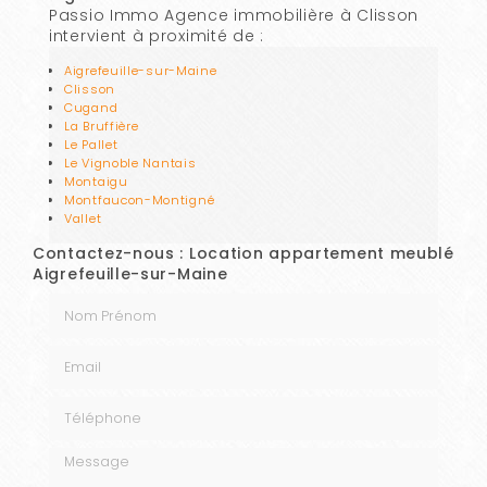
Passio Immo Agence immobilière à Clisson
intervient à proximité de :
Aigrefeuille-sur-Maine
Clisson
Cugand
La Bruffière
Le Pallet
Le Vignoble Nantais
Montaigu
Montfaucon-Montigné
Vallet
Contactez-nous : Location appartement meublé
Aigrefeuille-sur-Maine
Nom Prénom
Email
Téléphone
Message