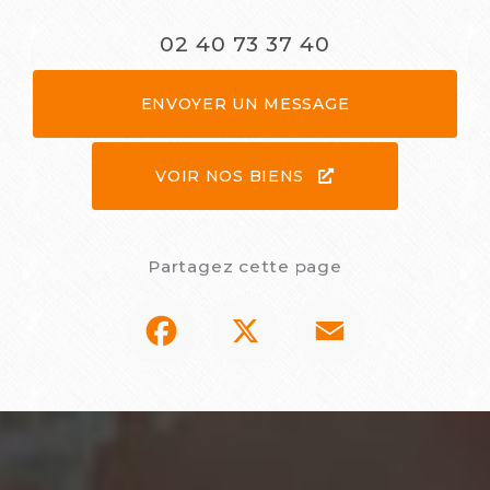
02 40 73 37 40
ENVOYER UN MESSAGE
VOIR NOS BIENS
Partagez cette page
Facebook
X
Email