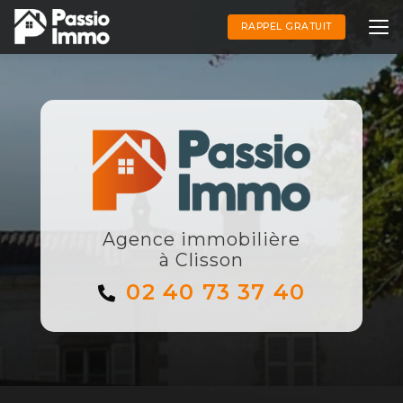
Aller
au
RAPPEL GRATUIT
contenu
principal
Agence immobilière
à Clisson
02 40 73 37 40