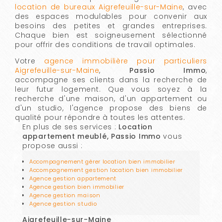
location de bureaux Aigrefeuille-sur-Maine
, avec
des espaces modulables pour convenir aux
besoins des petites et grandes entreprises.
Chaque bien est soigneusement sélectionné
pour offrir des conditions de travail optimales.
Votre
agence immobilière pour particuliers
Aigrefeuille-sur-Maine
,
Passio Immo
,
accompagne ses clients dans la recherche de
leur futur logement. Que vous soyez à la
recherche d'une maison, d'un appartement ou
d'un studio, l'agence propose des biens de
qualité pour répondre à toutes les attentes.
En plus de ses services :
Location
appartement meublé, Passio Immo
vous
propose aussi :
Accompagnement gérer location bien immobilier
Accompagnement gestion location bien immobilier
Agence gestion appartement
Agence gestion bien immobilier
Agence gestion maison
Agence gestion studio
Aigrefeuille-sur-Maine