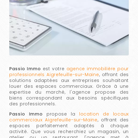
Passio Immo
est votre
agence immobilière pour
professionnels Aigrefeuille-sur-Maine
, offrant des
solutions adaptées aux entreprises souhaitant
louer des espaces commerciaux. Grâce à une
expertise du marché, l'agence propose des
biens correspondant aux besoins spécifiques
des professionnels.
Passio Immo
propose la
location de locaux
commerciaux Aigrefeuille-sur-Maine
, offrant des
espaces parfaitement adaptés à chaque
activité. Que vous recherchiez un magasin, un
atelier ou un restaurant, l'agence met à