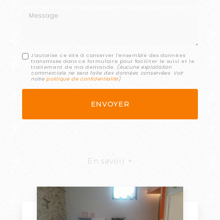
Message
J'autorise ce site à conserver l'ensemble des données
transmises dans ce formulaire pour faciliter le suivi et le
traitement de ma demande.
(Aucune exploitation
commerciale ne sera faite des données conservées. Voir
notre
politique de confidentialité
)
En savoir +