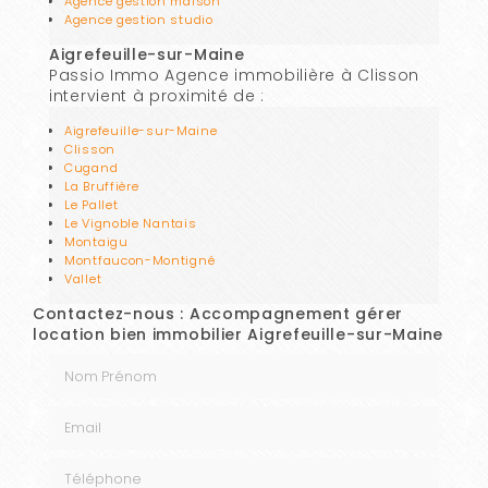
Agence gestion maison
Agence gestion studio
Aigrefeuille-sur-Maine
Passio Immo Agence immobilière à Clisson
intervient à proximité de :
Aigrefeuille-sur-Maine
Clisson
Cugand
La Bruffière
Le Pallet
Le Vignoble Nantais
Montaigu
Montfaucon-Montigné
Vallet
Contactez-nous : Accompagnement gérer
location bien immobilier Aigrefeuille-sur-Maine
Nom Prénom
Email
Téléphone