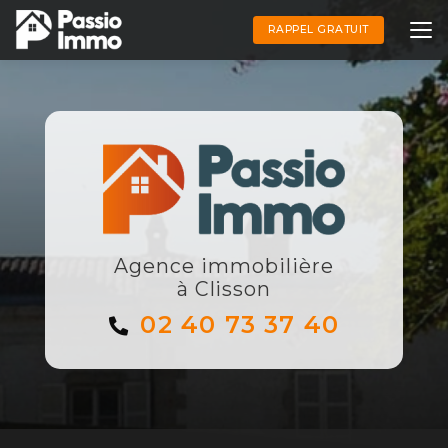
Aller
au
RAPPEL GRATUIT
contenu
principal
Agence immobilière
à Clisson
02 40 73 37 40