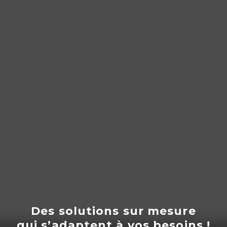
Des solutions sur mesure
qui s’adaptent
à
vos besoins !