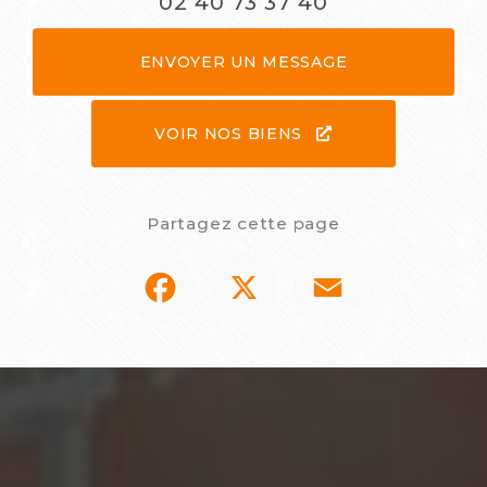
02 40 73 37 40
ENVOYER UN MESSAGE
VOIR NOS BIENS
Partagez cette page
Facebook
X
Email