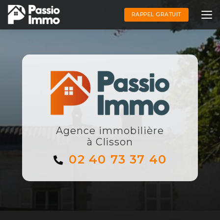
Aller
au
RAPPEL GRATUIT
contenu
principal
Agence immobilière
à Clisson
02 40 73 37 40