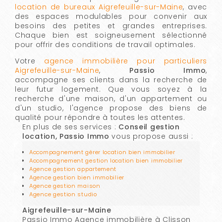
location de bureaux Aigrefeuille-sur-Maine
, avec
des espaces modulables pour convenir aux
besoins des petites et grandes entreprises.
Chaque bien est soigneusement sélectionné
pour offrir des conditions de travail optimales.
Votre
agence immobilière pour particuliers
Aigrefeuille-sur-Maine
,
Passio Immo
,
accompagne ses clients dans la recherche de
leur futur logement. Que vous soyez à la
recherche d'une maison, d'un appartement ou
d'un studio, l'agence propose des biens de
qualité pour répondre à toutes les attentes.
En plus de ses services :
Conseil gestion
location, Passio Immo
vous propose aussi :
Accompagnement gérer location bien immobilier
Accompagnement gestion location bien immobilier
Agence gestion appartement
Agence gestion bien immobilier
Agence gestion maison
Agence gestion studio
Aigrefeuille-sur-Maine
Passio Immo Agence immobilière à Clisson