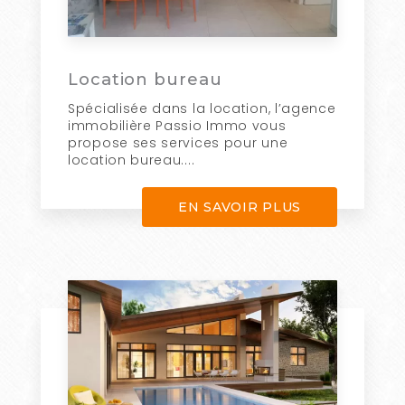
Location bureau
Spécialisée dans la location, l’agence
immobilière Passio Immo vous
propose ses services pour une
location bureau....
EN SAVOIR PLUS