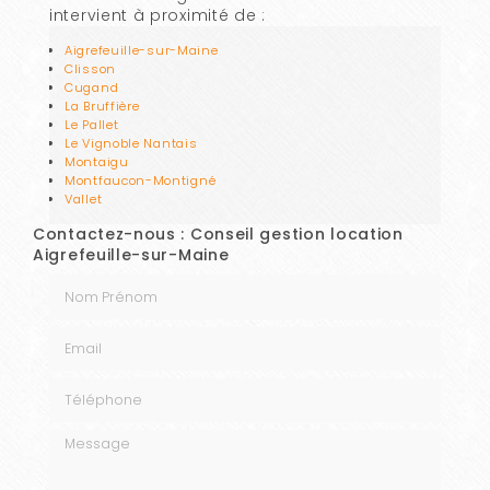
intervient à proximité de :
Aigrefeuille-sur-Maine
Clisson
Cugand
La Bruffière
Le Pallet
Le Vignoble Nantais
Montaigu
Montfaucon-Montigné
Vallet
Contactez-nous : Conseil gestion location
Aigrefeuille-sur-Maine
Nom Prénom
Email
Téléphone
Message