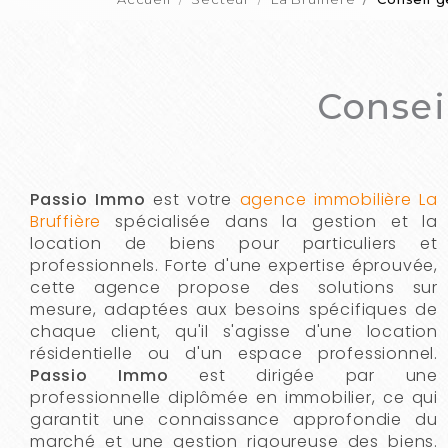
Consei
Passio Immo
est votre
agence immobilière La
Bruffière
spécialisée dans la gestion et la
location de biens pour particuliers et
professionnels. Forte d'une expertise éprouvée,
cette agence propose des solutions sur
mesure, adaptées aux besoins spécifiques de
chaque client, qu'il s'agisse d'une location
résidentielle ou d'un espace professionnel.
Passio Immo
est dirigée par une
professionnelle diplômée en immobilier, ce qui
garantit une connaissance approfondie du
marché et une gestion rigoureuse des biens.