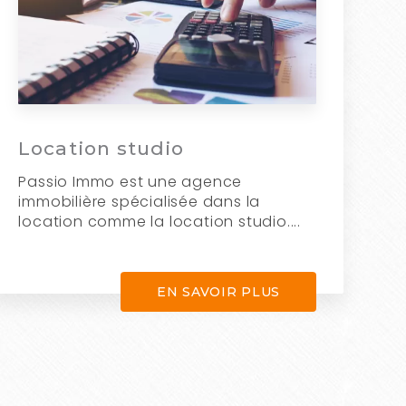
Location studio
Passio Immo est une agence
immobilière spécialisée dans la
location comme la location studio....
EN SAVOIR PLUS