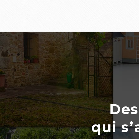
Des
qui s