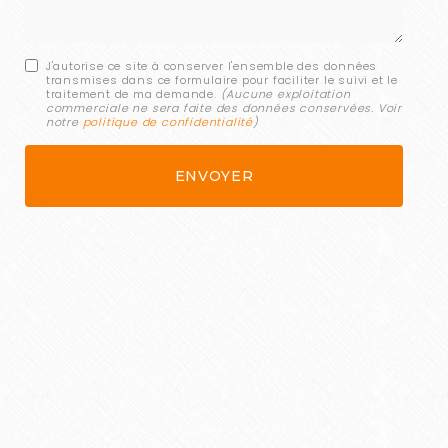
J'autorise ce site à conserver l'ensemble des données
transmises dans ce formulaire pour faciliter le suivi et le
traitement de ma demande.
(Aucune exploitation
commerciale ne sera faite des données conservées. Voir
notre
politique de confidentialité
)