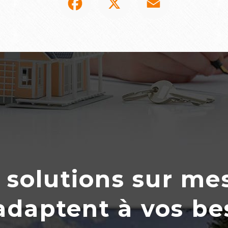
 solutions sur me
’adaptent
à
vos be