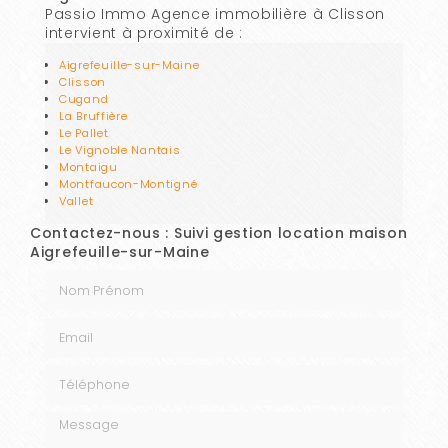
Passio Immo Agence immobilière à Clisson
intervient à proximité de :
Aigrefeuille-sur-Maine
Clisson
Cugand
La Bruffière
Le Pallet
Le Vignoble Nantais
Montaigu
Montfaucon-Montigné
Vallet
Contactez-nous : Suivi gestion location maison
Aigrefeuille-sur-Maine
Nom Prénom
Email
Téléphone
Message