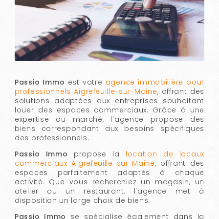
Passio Immo
est votre
agence immobilière pour
professionnels Aigrefeuille-sur-Maine
, offrant des
solutions adaptées aux entreprises souhaitant
louer des espaces commerciaux. Grâce à une
expertise du marché, l'agence propose des
biens correspondant aux besoins spécifiques
des professionnels.
Passio Immo
propose la
location de locaux
commerciaux Aigrefeuille-sur-Maine
, offrant des
espaces parfaitement adaptés à chaque
activité. Que vous recherchiez un magasin, un
atelier ou un restaurant, l'agence met à
disposition un large choix de biens.
Passio Immo
se spécialise également dans la