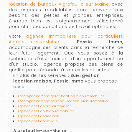
location de bureaux Aigrefeuille-sur-Maine
, avec
des espaces modulables pour convenir aux
besoins des petites et grandes entreprises.
Chaque bien est soigneusement sélectionné
pour offrir des conditions de travail optimales.
Votre
agence immobilière pour particuliers
Aigrefeuille-sur-Maine
,
Passio Immo
,
accompagne ses clients dans la recherche de
leur futur logement. Que vous soyez à la
recherche d'une maison, d'un appartement ou
d'un studio, l'agence propose des biens de
qualité pour répondre à toutes les attentes.
En plus de ses services :
Suivi gestion
location maison, Passio Immo
vous propose
aussi :
Accompagnement gérer location bien immobilier
Accompagnement gestion location bien immobilier
Agence gestion appartement
Agence gestion bien immobilier
Agence gestion maison
Agence gestion studio
Aigrefeuille-sur-Maine