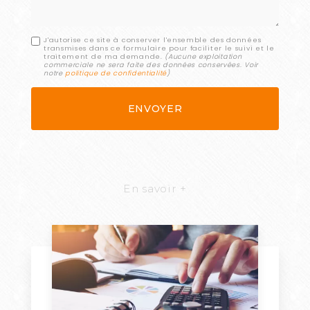
J'autorise ce site à conserver l'ensemble des données
transmises dans ce formulaire pour faciliter le suivi et le
traitement de ma demande.
(Aucune exploitation
commerciale ne sera faite des données conservées. Voir
notre
politique de confidentialité
)
En savoir +