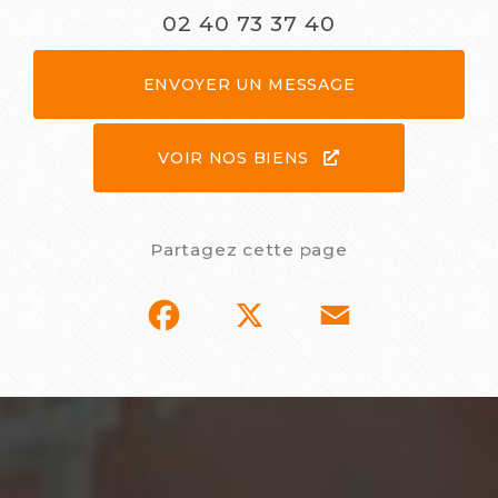
02 40 73 37 40
ENVOYER UN MESSAGE
VOIR NOS BIENS
Partagez cette page
Facebook
X
Email