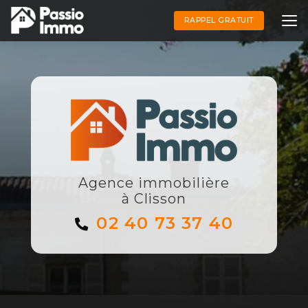
Aller
au
RAPPEL GRATUIT
contenu
principal
Agence immobilière
à Clisson
02 40 73 37 40