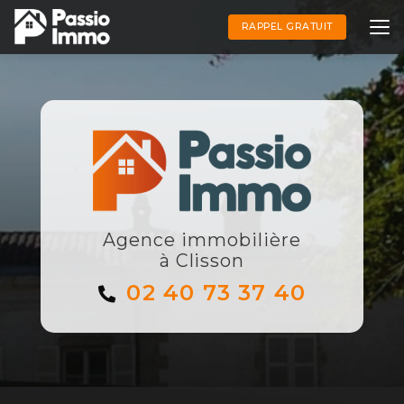
Aller
au
RAPPEL GRATUIT
contenu
principal
Agence immobilière
à Clisson
02 40 73 37 40