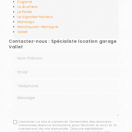
Cugand
La Bruffière
Le Pallet
Le Vignoble Nantais
Montaigu
Montfaucon-Montigné
Vallet
Contactez-nous : Spécialiste location garage
Vallet
Nom Prénom
Email
Téléphone
Message
J'autorise ce site à conserver l'ensemble des données
transmises dans ce formulaire pour faciliter le suivi et le
traitement de ma demande.
(Aucune exploitation