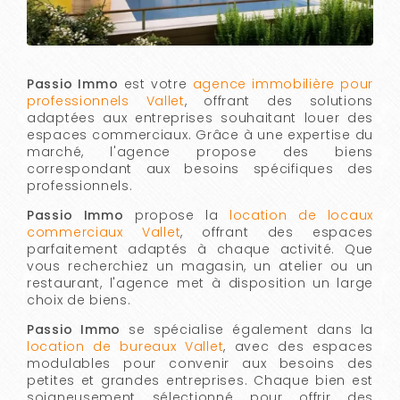
Passio Immo
est votre
agence immobilière pour
professionnels Vallet
, offrant des solutions
adaptées aux entreprises souhaitant louer des
espaces commerciaux. Grâce à une expertise du
marché, l'agence propose des biens
correspondant aux besoins spécifiques des
professionnels.
Passio Immo
propose la
location de locaux
commerciaux Vallet
, offrant des espaces
parfaitement adaptés à chaque activité. Que
vous recherchiez un magasin, un atelier ou un
restaurant, l'agence met à disposition un large
choix de biens.
Passio Immo
se spécialise également dans la
location de bureaux Vallet
, avec des espaces
modulables pour convenir aux besoins des
petites et grandes entreprises. Chaque bien est
soigneusement sélectionné pour offrir des