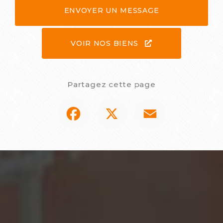
ENVOYER UN MESSAGE
VOIR NOS BIENS
Partagez cette page
Facebook
X
Email