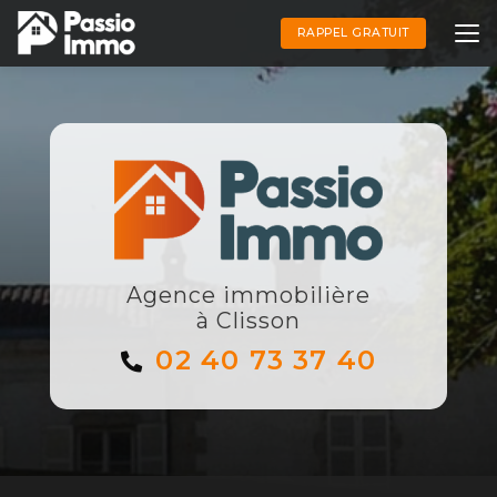
Aller
au
RAPPEL GRATUIT
contenu
principal
Agence immobilière
à Clisson
02 40 73 37 40