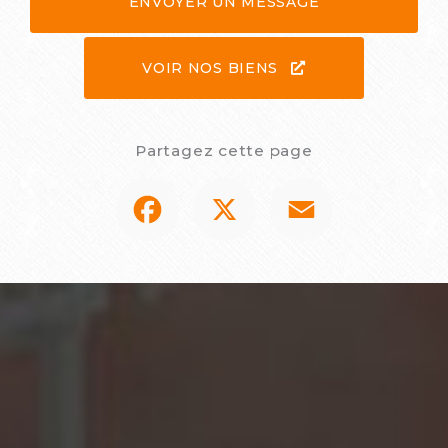
ENVOYER UN MESSAGE
VOIR NOS BIENS
Partagez cette page
Facebook
X
Email