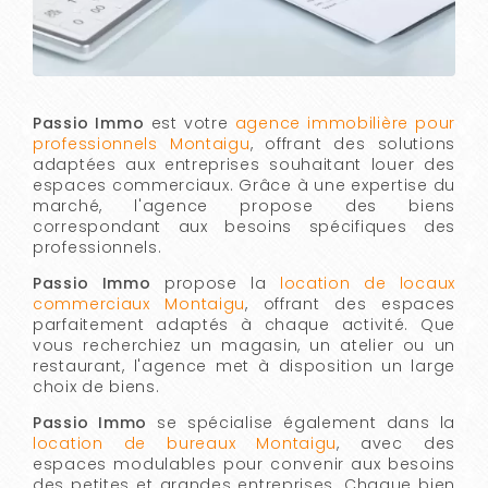
Passio Immo
est votre
agence immobilière pour
professionnels Montaigu
, offrant des solutions
adaptées aux entreprises souhaitant louer des
espaces commerciaux. Grâce à une expertise du
marché, l'agence propose des biens
correspondant aux besoins spécifiques des
professionnels.
Passio Immo
propose la
location de locaux
commerciaux Montaigu
, offrant des espaces
parfaitement adaptés à chaque activité. Que
vous recherchiez un magasin, un atelier ou un
restaurant, l'agence met à disposition un large
choix de biens.
Passio Immo
se spécialise également dans la
location de bureaux Montaigu
, avec des
espaces modulables pour convenir aux besoins
des petites et grandes entreprises. Chaque bien