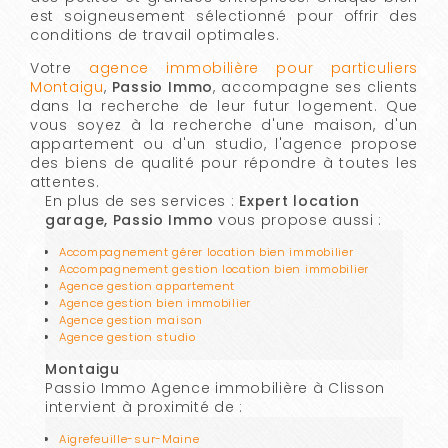
est soigneusement sélectionné pour offrir des
conditions de travail optimales.
Votre
agence immobilière pour particuliers
Montaigu
,
Passio Immo
, accompagne ses clients
dans la recherche de leur futur logement. Que
vous soyez à la recherche d'une maison, d'un
appartement ou d'un studio, l'agence propose
des biens de qualité pour répondre à toutes les
attentes.
En plus de ses services :
Expert location
garage, Passio Immo
vous propose aussi :
Accompagnement gérer location bien immobilier
Accompagnement gestion location bien immobilier
Agence gestion appartement
Agence gestion bien immobilier
Agence gestion maison
Agence gestion studio
Montaigu
Passio Immo Agence immobilière à Clisson
intervient à proximité de :
Aigrefeuille-sur-Maine