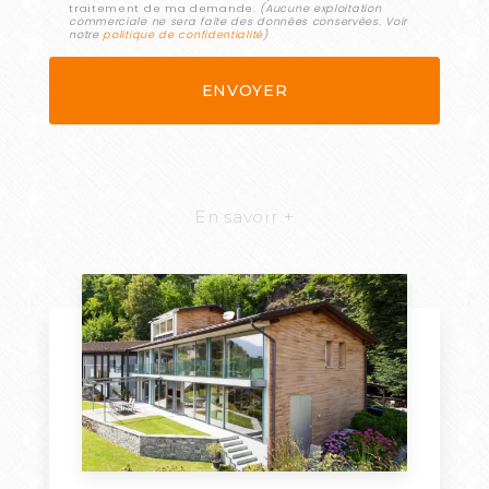
traitement de ma demande.
(Aucune exploitation
commerciale ne sera faite des données conservées. Voir
notre
politique de confidentialité
)
En savoir +