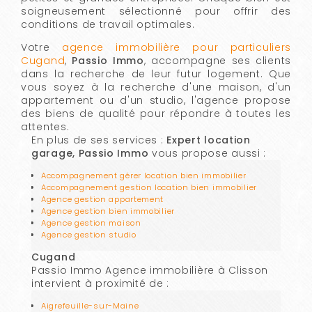
soigneusement sélectionné pour offrir des
conditions de travail optimales.
Votre
agence immobilière pour particuliers
Cugand
,
Passio Immo
, accompagne ses clients
dans la recherche de leur futur logement. Que
vous soyez à la recherche d'une maison, d'un
appartement ou d'un studio, l'agence propose
des biens de qualité pour répondre à toutes les
attentes.
En plus de ses services :
Expert location
garage, Passio Immo
vous propose aussi :
Accompagnement gérer location bien immobilier
Accompagnement gestion location bien immobilier
Agence gestion appartement
Agence gestion bien immobilier
Agence gestion maison
Agence gestion studio
Cugand
Passio Immo Agence immobilière à Clisson
intervient à proximité de :
Aigrefeuille-sur-Maine