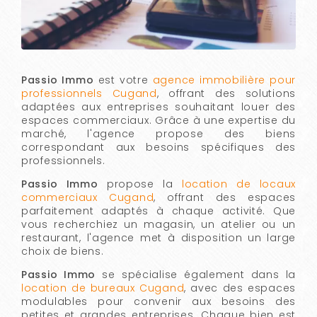
Passio Immo
est votre
agence immobilière pour
professionnels Cugand
, offrant des solutions
adaptées aux entreprises souhaitant louer des
espaces commerciaux. Grâce à une expertise du
marché, l'agence propose des biens
correspondant aux besoins spécifiques des
professionnels.
Passio Immo
propose la
location de locaux
commerciaux Cugand
, offrant des espaces
parfaitement adaptés à chaque activité. Que
vous recherchiez un magasin, un atelier ou un
restaurant, l'agence met à disposition un large
choix de biens.
Passio Immo
se spécialise également dans la
location de bureaux Cugand
, avec des espaces
modulables pour convenir aux besoins des
petites et grandes entreprises. Chaque bien est