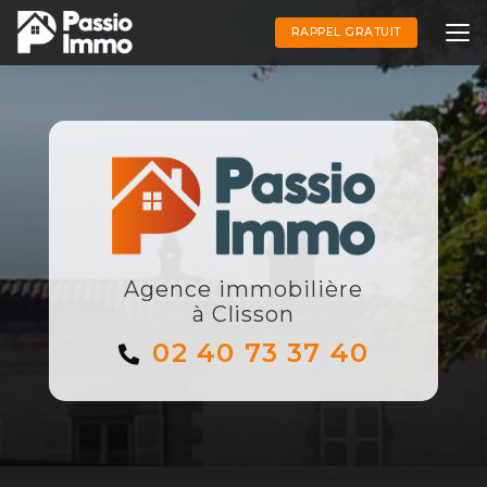
Aller
au
RAPPEL GRATUIT
contenu
principal
Agence immobilière
à Clisson
02 40 73 37 40