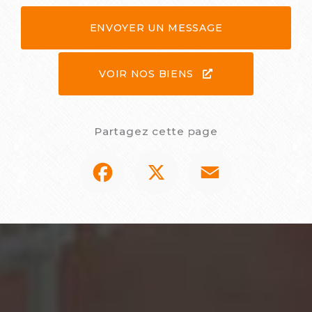
ENVOYER UN MESSAGE
VOIR NOS BIENS
Partagez cette page
Facebook
X
Email