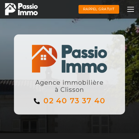
Aller
au
RAPPEL GRATUIT
contenu
principal
Agence immobilière
à Clisson
02 40 73 37 40