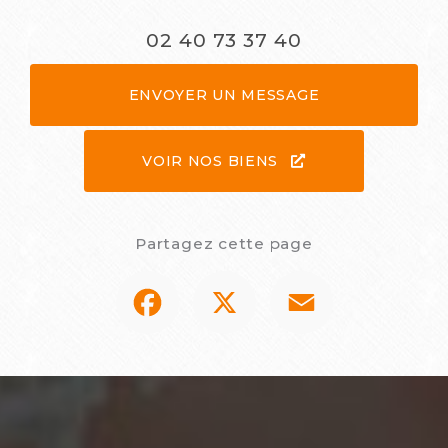
02 40 73 37 40
ENVOYER UN MESSAGE
VOIR NOS BIENS
Partagez cette page
Facebook
X
Email