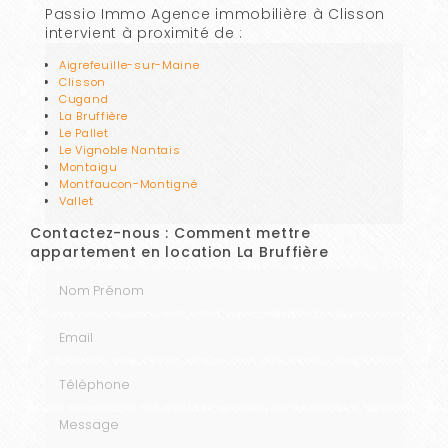
Passio Immo Agence immobilière à Clisson
intervient à proximité de :
Aigrefeuille-sur-Maine
Clisson
Cugand
La Bruffière
Le Pallet
Le Vignoble Nantais
Montaigu
Montfaucon-Montigné
Vallet
Contactez-nous : Comment mettre
appartement en location La Bruffière
Nom Prénom
Email
Téléphone
Message