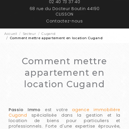
02 40 73 37 40
68 rue du Docteur Boutin 44190
CLISSON
Contactez-nous
Accueil
Secteur
Cugand
Comment mettre appartement en location Cugand
Comment mettre
appartement en
location Cugand
Passio Immo
est votre
agence immobilière
Cugand
spécialisée dans la gestion et la
location de biens pour particuliers et
professionnels. Forte d'une expertise éprouvée,