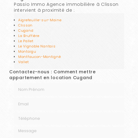
Passio Immo Agence immobilière à Clisson
intervient à proximité de :
Aigrefeuille-sur-Maine
Clisson
Cugand
La Bruffière
Le Pallet
Le Vignoble Nantais
Montaigu
Montfaucon-Montigné
Vallet
Contactez-nous : Comment mettre
appartement en location Cugand
Nom Prénom
Email
Téléphone
Message