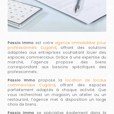
Passio Immo
est votre
agence immobilière pour
professionnels Cugand
, offrant des solutions
adaptées aux entreprises souhaitant louer des
espaces commerciaux. Grâce à une expertise du
marché, l'agence propose des biens
correspondant aux besoins spécifiques des
professionnels.
Passio Immo
propose la
location de locaux
commerciaux Cugand
, offrant des espaces
parfaitement adaptés à chaque activité. Que
vous recherchiez un magasin, un atelier ou un
restaurant, l'agence met à disposition un large
choix de biens.
Passio Immo
se spécialise également dans la