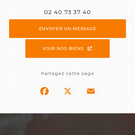
02 40 73 37 40
ENVOYER UN MESSAGE
VOIR NOS BIENS
Partagez cette page
Facebook
X
Email