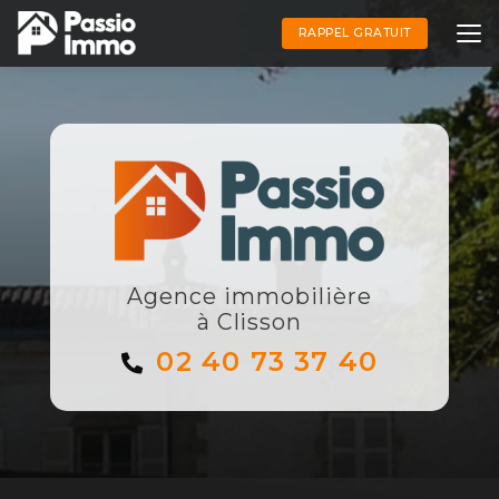
Aller
au
RAPPEL GRATUIT
contenu
principal
Agence immobilière
à Clisson
02 40 73 37 40