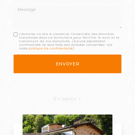
Message
J'autorise ce site à conserver l'ensemble des données
transmises dans ce formulaire pour faciliter le suivi et le
traitement de ma demande.
(Aucune exploitation
commerciale ne sera faite des données conservées. Voir
notre
politique de confidentialité
)
En savoir +