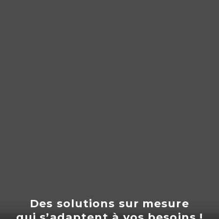
Des solutions sur mesure
qui s’adaptent
à
vos besoins !