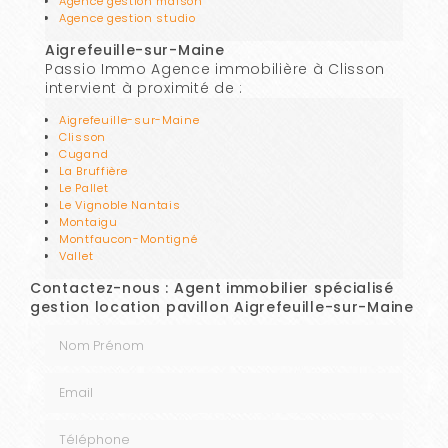
Agence gestion maison
Agence gestion studio
Aigrefeuille-sur-Maine
Passio Immo Agence immobilière à Clisson
intervient à proximité de :
Aigrefeuille-sur-Maine
Clisson
Cugand
La Bruffière
Le Pallet
Le Vignoble Nantais
Montaigu
Montfaucon-Montigné
Vallet
Contactez-nous : Agent immobilier spécialisé
gestion location pavillon Aigrefeuille-sur-Maine
Nom Prénom
Email
Téléphone