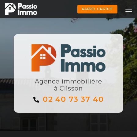
Aller
au
RAPPEL GRATUIT
contenu
principal
Agence immobilière
à Clisson
02 40 73 37 40