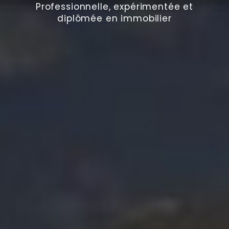
Professionnelle, expérimentée et
diplômée en immobilier