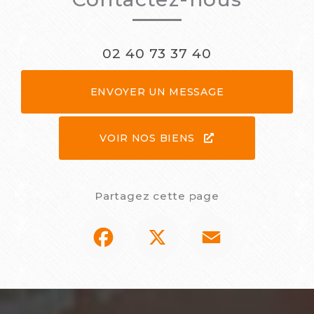
02 40 73 37 40
ENVOYER UN MESSAGE
VOIR NOS BIENS
Partagez cette page
Facebook
X
Email