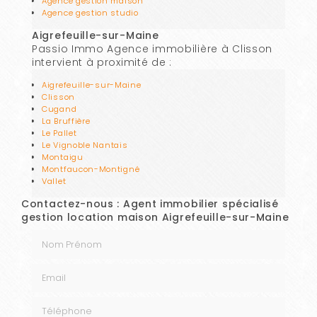
Agence gestion maison
Agence gestion studio
Aigrefeuille-sur-Maine
Passio Immo Agence immobilière à Clisson
intervient à proximité de :
Aigrefeuille-sur-Maine
Clisson
Cugand
La Bruffière
Le Pallet
Le Vignoble Nantais
Montaigu
Montfaucon-Montigné
Vallet
Contactez-nous : Agent immobilier spécialisé
gestion location maison Aigrefeuille-sur-Maine
Nom Prénom
Email
Téléphone