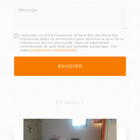
Message
J'autorise ce site à conserver l'ensemble des données
transmises dans ce formulaire pour faciliter le suivi et le
traitement de ma demande.
(Aucune exploitation
commerciale ne sera faite des données conservées. Voir
notre
politique de confidentialité
)
En savoir +