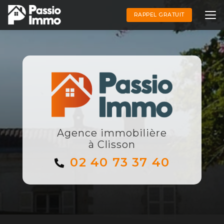
Aller
au
RAPPEL GRATUIT
contenu
principal
Agence immobilière
à Clisson
02 40 73 37 40