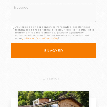
Message
J'autorise ce site à conserver l'ensemble des données
transmises dans ce formulaire pour faciliter le suivi et le
traitement de ma demande.
(Aucune exploitation
commerciale ne sera faite des données conservées. Voir
notre
politique de confidentialité
)
En savoir +