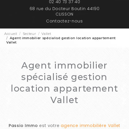
02 40 73 37 40
68 rue du Docteur Boutin 44190
CLISSON
Contactez-nous
Accueil
Secteur
Vallet
Agent immobilier spécialisé gestion location appartement
Vallet
Agent immobilier
spécialisé gestion
location appartement
Vallet
Passio Immo
est votre
agence immobilière Vallet