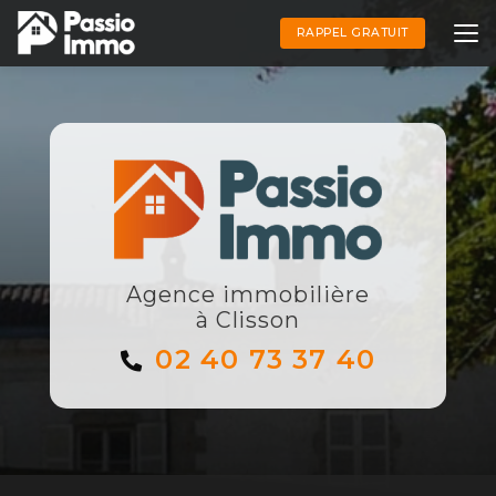
Aller
au
RAPPEL GRATUIT
contenu
principal
Agence immobilière
à Clisson
02 40 73 37 40