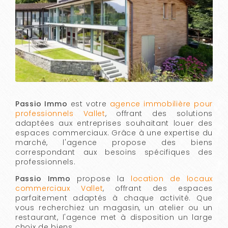
Passio Immo
est votre
agence immobilière pour
professionnels Vallet
, offrant des solutions
adaptées aux entreprises souhaitant louer des
espaces commerciaux. Grâce à une expertise du
marché, l'agence propose des biens
correspondant aux besoins spécifiques des
professionnels.
Passio Immo
propose la
location de locaux
commerciaux Vallet
, offrant des espaces
parfaitement adaptés à chaque activité. Que
vous recherchiez un magasin, un atelier ou un
restaurant, l'agence met à disposition un large
choix de biens.