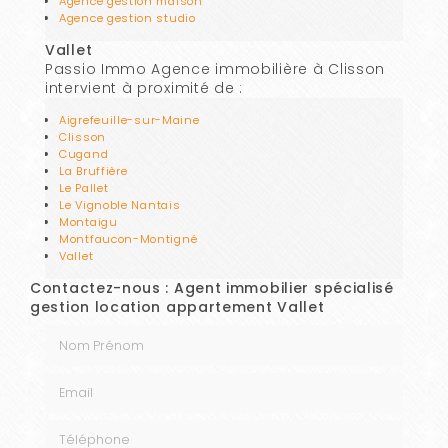
Agence gestion maison
Agence gestion studio
Vallet
Passio Immo Agence immobilière à Clisson
intervient à proximité de :
Aigrefeuille-sur-Maine
Clisson
Cugand
La Bruffière
Le Pallet
Le Vignoble Nantais
Montaigu
Montfaucon-Montigné
Vallet
Contactez-nous : Agent immobilier spécialisé
gestion location appartement Vallet
Nom Prénom
Email
Téléphone