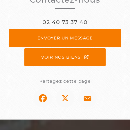
02 40 73 37 40
ENVOYER UN MESSAGE
VOIR NOS BIENS
Partagez cette page
Facebook
X
Email