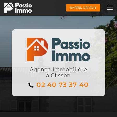
Aller
au
RAPPEL GRATUIT
contenu
principal
Agence immobilière
à Clisson
02 40 73 37 40