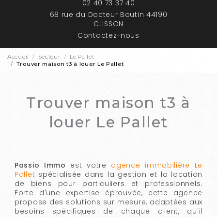
02 40 73 37 40
68 rue du Docteur Boutin 44190
CLISSON
Contactez-nous
Accueil
Secteur
Le Pallet
Trouver maison t3 à louer Le Pallet
Trouver maison t3 à
louer Le Pallet
Passio Immo
est votre
agence immobilière Le
Pallet
spécialisée dans la gestion et la location
de biens pour particuliers et professionnels.
Forte d'une expertise éprouvée, cette agence
propose des solutions sur mesure, adaptées aux
besoins spécifiques de chaque client, qu'il