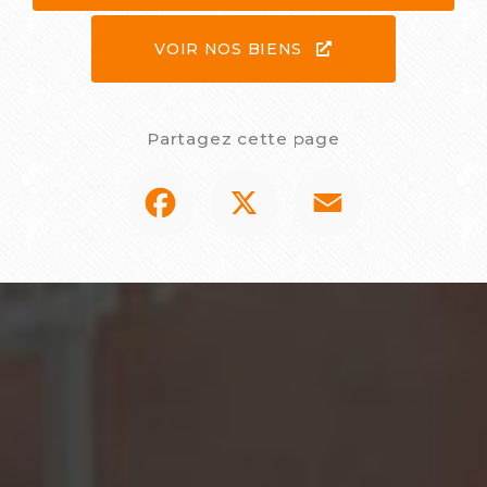
VOIR NOS BIENS
Partagez cette page
Facebook
X
Email