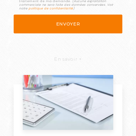
traitement de ma demande.
(Aucune exploitation
commerciale ne sera faite des données conservées. Voir
notre
politique de confidentialité
)
En savoir +