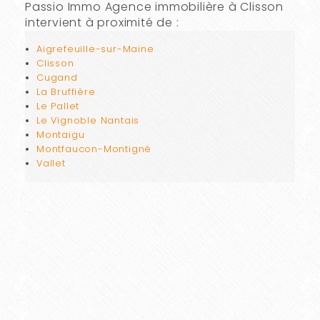
Passio Immo Agence immobilière à Clisson
intervient à proximité de :
Aigrefeuille-sur-Maine
Clisson
Cugand
La Bruffière
Le Pallet
Le Vignoble Nantais
Montaigu
Montfaucon-Montigné
Vallet