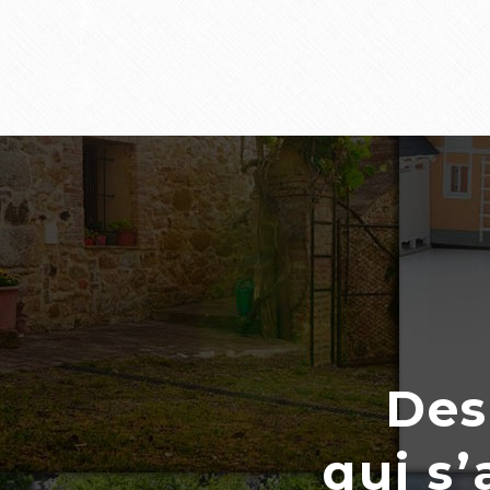
Des
qui s