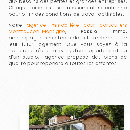
aux besoins des petites et grandes entreprises.
Chaque bien est soigneusement sélectionné
pour offrir des conditions de travail optimales.
Votre
agence immobilière pour particuliers
Montfaucon-Montigné
,
Passio Immo
,
accompagne ses clients dans la recherche de
leur futur logement. Que vous soyez à la
recherche d'une maison, d'un appartement ou
d'un studio, l'agence propose des biens de
qualité pour répondre à toutes les attentes.