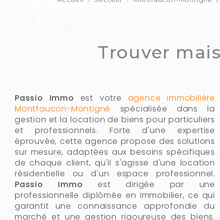
Trouver mai
Passio Immo
est votre
agence immobilière
Montfaucon-Montigné
spécialisée dans la
gestion et la location de biens pour particuliers
et professionnels. Forte d'une expertise
éprouvée, cette agence propose des solutions
sur mesure, adaptées aux besoins spécifiques
de chaque client, qu'il s'agisse d'une location
résidentielle ou d'un espace professionnel.
Passio Immo
est dirigée par une
professionnelle diplômée en immobilier, ce qui
garantit une connaissance approfondie du
marché et une gestion rigoureuse des biens.