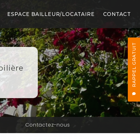
ESPACE BAILLEUR/LOCATAIRE
CONTACT
LS
RAPPEL GRATUIT
ilière
ES
n
Contactez-nous