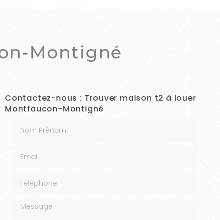
con-Montigné
Contactez-nous : Trouver maison t2 à louer
Montfaucon-Montigné
Nom Prénom
Email
Téléphone
Message