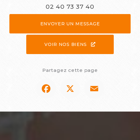
02 40 73 37 40
ENVOYER UN MESSAGE
VOIR NOS BIENS
Partagez cette page
Facebook
X
Email