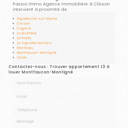
Passio Immo Agence immobilière à Clisson
intervient à proximité de :
Aigrefeuille-sur-Maine
Clisson
Cugand
La Bruffière
Le Pallet
Le Vignoble Nantais
Montaigu
Montfaucon-Montigné
Vallet
Contactez-nous : Trouver appartement t3 à
louer Montfaucon-Montigné
Nom Prénom
Email
Téléphone
Message