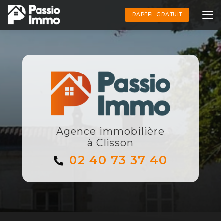
Aller
au
RAPPEL GRATUIT
contenu
principal
Agence immobilière
à Clisson
02 40 73 37 40