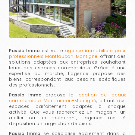
Passio Immo
est votre
agence immobilière pour
professionnels Montfaucon-Montigné
, offrant des
solutions adaptées aux entreprises souhaitant
louer des espaces commerciaux. Grâce à une
expertise du marché, l'agence propose des
biens correspondant aux besoins spécifiques
des professionnels.
Passio Immo
propose la
location de locaux
commerciaux Montfaucon-Montigné
, offrant des
espaces parfaitement adaptés à chaque
activité. Que vous recherchiez un magasin, un
atelier ou un restaurant, l'agence met à
disposition un large choix de biens.
Passio Immo
se spécialise également dans la