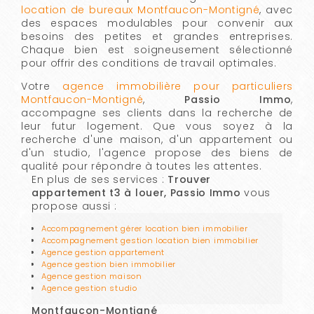
location de bureaux Montfaucon-Montigné
, avec
des espaces modulables pour convenir aux
besoins des petites et grandes entreprises.
Chaque bien est soigneusement sélectionné
pour offrir des conditions de travail optimales.
Votre
agence immobilière pour particuliers
Montfaucon-Montigné
,
Passio Immo
,
accompagne ses clients dans la recherche de
leur futur logement. Que vous soyez à la
recherche d'une maison, d'un appartement ou
d'un studio, l'agence propose des biens de
qualité pour répondre à toutes les attentes.
En plus de ses services :
Trouver
appartement t3 à louer, Passio Immo
vous
propose aussi :
Accompagnement gérer location bien immobilier
Accompagnement gestion location bien immobilier
Agence gestion appartement
Agence gestion bien immobilier
Agence gestion maison
Agence gestion studio
Montfaucon-Montigné