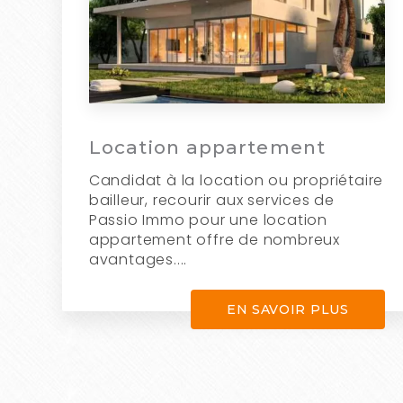
Location appartement
Candidat à la location ou propriétaire
bailleur, recourir aux services de
Passio Immo pour une location
appartement offre de nombreux
avantages....
EN SAVOIR PLUS