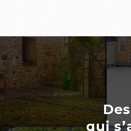
Des
qui s