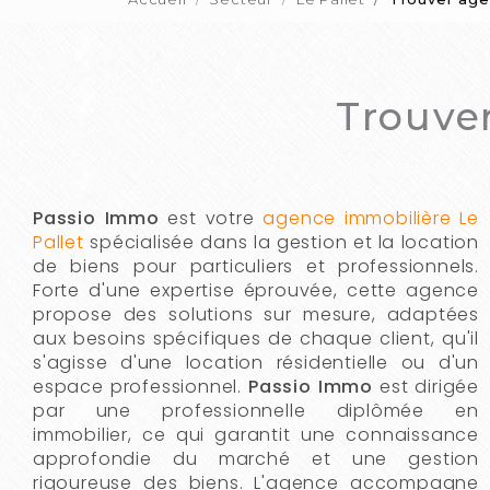
Trouve
Passio Immo
est votre
agence immobilière Le
Pallet
spécialisée dans la gestion et la location
de biens pour particuliers et professionnels.
Forte d'une expertise éprouvée, cette agence
propose des solutions sur mesure, adaptées
aux besoins spécifiques de chaque client, qu'il
s'agisse d'une location résidentielle ou d'un
espace professionnel.
Passio Immo
est dirigée
par une professionnelle diplômée en
immobilier, ce qui garantit une connaissance
approfondie du marché et une gestion
rigoureuse des biens. L'agence accompagne