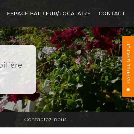
ESPACE BAILLEUR/LOCATAIRE
CONTACT
LS
RAPPEL GRATUIT
ilière
ES
n
Contactez-nous