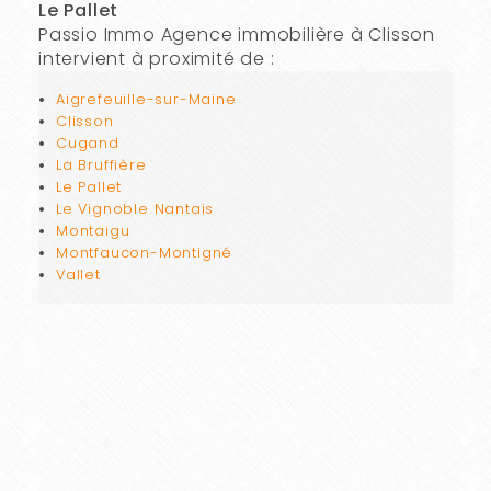
Le Pallet
Passio Immo Agence immobilière à Clisson
intervient à proximité de :
Aigrefeuille-sur-Maine
Clisson
Cugand
La Bruffière
Le Pallet
Le Vignoble Nantais
Montaigu
Montfaucon-Montigné
Vallet