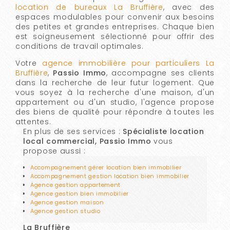
location de bureaux La Bruffière
, avec des
espaces modulables pour convenir aux besoins
des petites et grandes entreprises. Chaque bien
est soigneusement sélectionné pour offrir des
conditions de travail optimales.
Votre
agence immobilière pour particuliers La
Bruffière
,
Passio Immo
, accompagne ses clients
dans la recherche de leur futur logement. Que
vous soyez à la recherche d'une maison, d'un
appartement ou d'un studio, l'agence propose
des biens de qualité pour répondre à toutes les
attentes.
En plus de ses services :
Spécialiste location
local commercial, Passio Immo
vous
propose aussi :
Accompagnement gérer location bien immobilier
Accompagnement gestion location bien immobilier
Agence gestion appartement
Agence gestion bien immobilier
Agence gestion maison
Agence gestion studio
La Bruffière