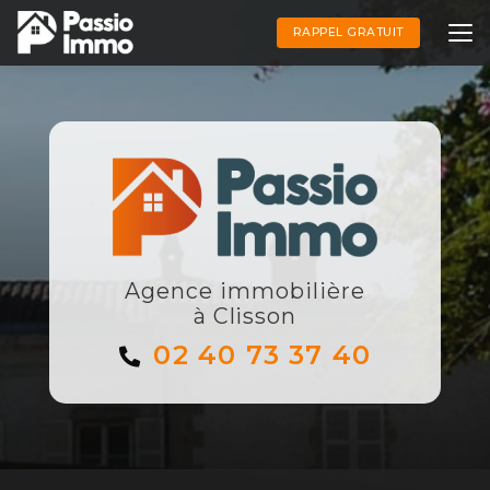
Aller
au
RAPPEL GRATUIT
contenu
principal
Agence immobilière
à Clisson
02 40 73 37 40