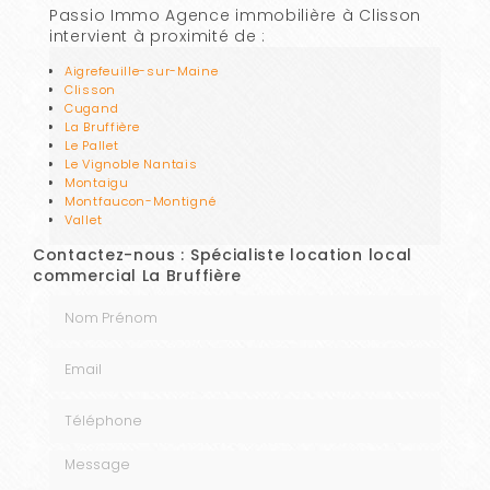
Passio Immo Agence immobilière à Clisson
intervient à proximité de :
Aigrefeuille-sur-Maine
Clisson
Cugand
La Bruffière
Le Pallet
Le Vignoble Nantais
Montaigu
Montfaucon-Montigné
Vallet
Contactez-nous : Spécialiste location local
commercial La Bruffière
Nom Prénom
Email
Téléphone
Message