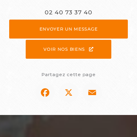
02 40 73 37 40
ENVOYER UN MESSAGE
VOIR NOS BIENS
Partagez cette page
Facebook
X
Email