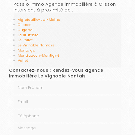
Passio Immo Agence immobilière à Clisson
intervient à proximité de :
Aigrefeuille-sur-Maine
Clisson
Cugand
La Bruffière
Le Pallet
Le Vignoble Nantais
Montaigu
Montfaucon-Montigné
Vallet
Contactez-nous : Rendez-vous agence
immobilière Le Vignoble Nantais
Nom Prénom
Email
Téléphone
Message