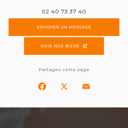
02 40 73 37 40
ENVOYER UN MESSAGE
VOIR NOS BIENS
Partagez cette page
Facebook
X
Email