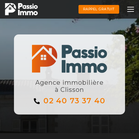
Aller
au
RAPPEL GRATUIT
contenu
principal
Agence immobilière
à Clisson
02 40 73 37 40