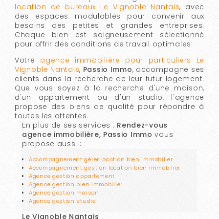
location de bureaux Le Vignoble Nantais
, avec
des espaces modulables pour convenir aux
besoins des petites et grandes entreprises.
Chaque bien est soigneusement sélectionné
pour offrir des conditions de travail optimales.
Votre
agence immobilière pour particuliers Le
Vignoble Nantais
,
Passio Immo
, accompagne ses
clients dans la recherche de leur futur logement.
Que vous soyez à la recherche d'une maison,
d'un appartement ou d'un studio, l'agence
propose des biens de qualité pour répondre à
toutes les attentes.
En plus de ses services :
Rendez-vous
agence immobilière, Passio Immo
vous
propose aussi :
Accompagnement gérer location bien immobilier
Accompagnement gestion location bien immobilier
Agence gestion appartement
Agence gestion bien immobilier
Agence gestion maison
Agence gestion studio
Le Vignoble Nantais