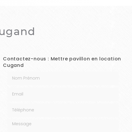
Cugand
Contactez-nous : Mettre pavillon en location
Cugand
Nom Prénom
Email
Téléphone
Message