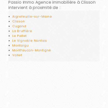
Passio Immo Agence immobilière à Clisson
intervient à proximité de :
Aigrefeuille-sur-Maine
Clisson
Cugand
La Bruffière
Le Pallet
Le Vignoble Nantais
Montaigu
Montfaucon-Montigné
Vallet