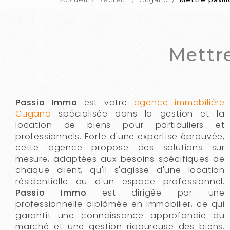
Mettr
Passio Immo
est votre
agence immobilière
Cugand
spécialisée dans la gestion et la
location de biens pour particuliers et
professionnels. Forte d'une expertise éprouvée,
cette agence propose des solutions sur
mesure, adaptées aux besoins spécifiques de
chaque client, qu'il s'agisse d'une location
résidentielle ou d'un espace professionnel.
Passio Immo
est dirigée par une
professionnelle diplômée en immobilier, ce qui
garantit une connaissance approfondie du
marché et une gestion rigoureuse des biens.