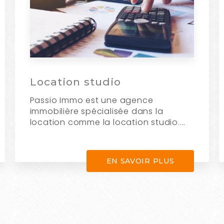
Location studio
Passio Immo est une agence
immobilière spécialisée dans la
location comme la location studio....
EN SAVOIR PLUS