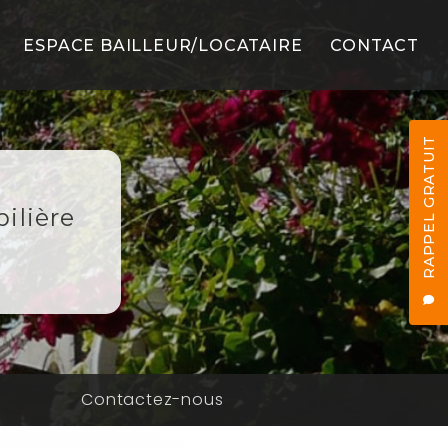
ESPACE BAILLEUR/LOCATAIRE
CONTACT
LS
RAPPEL GRATUIT
ilière
ES
n
Contactez-nous