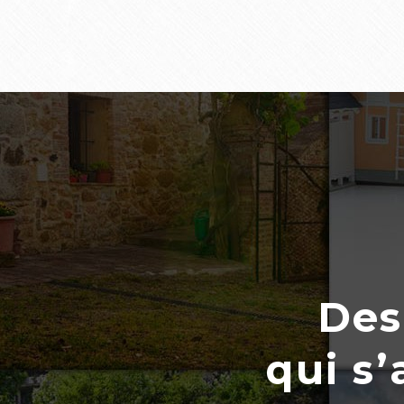
Des
qui s