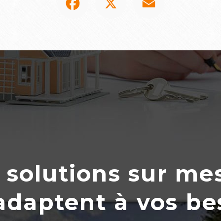
 solutions sur me
’adaptent
à
vos be