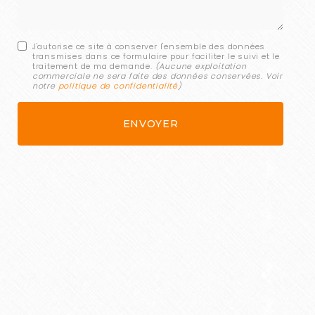
J'autorise ce site à conserver l'ensemble des données
transmises dans ce formulaire pour faciliter le suivi et le
traitement de ma demande.
(Aucune exploitation
commerciale ne sera faite des données conservées. Voir
notre
politique de confidentialité
)