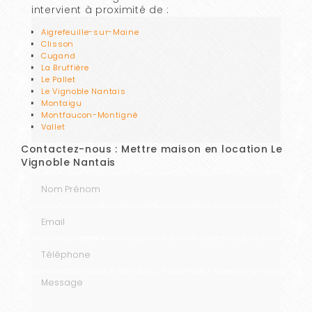
intervient à proximité de :
Aigrefeuille-sur-Maine
Clisson
Cugand
La Bruffière
Le Pallet
Le Vignoble Nantais
Montaigu
Montfaucon-Montigné
Vallet
Contactez-nous : Mettre maison en location Le
Vignoble Nantais
Nom Prénom
Email
Téléphone
Message