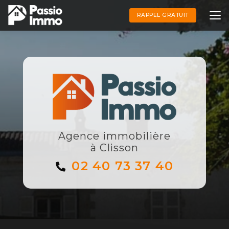
Aller
au
RAPPEL GRATUIT
contenu
principal
Agence immobilière
à Clisson
02 40 73 37 40