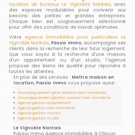
location de bureaux Le Vignoble Nantais
, avec
des espaces modulables pour convenir aux
besoins des petites et grandes entreprises.
Chaque bien est soigneusement sélectionné
pour offrir des conditions de travail optimales.
Votre
agence immobilière pour particuliers Le
Vignoble Nantais
,
Passio Immo
, accompagne ses
clients dans la recherche de leur futur logement.
Que vous soyez à la recherche d'une maison,
d'un appartement ou d'un studio, l'agence
propose des biens de qualité pour répondre à
toutes les attentes.
En plus de ses services :
Mettre maison en
location, Passio Immo
vous propose aussi :
Accompagnement gérer location bien immobilier
Accompagnement gestion location bien immobilier
Agence gestion appartement
Agence gestion bien immobilier
Agence gestion maison
Agence gestion studio
Le Vignoble Nantais
Passio Immo Agence immobilière à Clisson