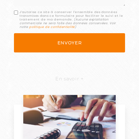
J'autorise ce site à conserver l'ensemble des données
transmises dans ce formulaire pour faciliter le suivi et le
traitement de ma demande.
(Aucune exploitation
commerciale ne sera faite des données conservées. Voir
notre
politique de confidentialité
)
En savoir +