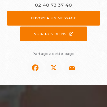
02 40 73 37 40
ENVOYER UN MESSAGE
VOIR NOS BIENS
Partagez cette page
Facebook
X
Email