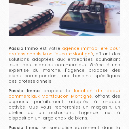
Passio Immo
est votre
agence immobilière pour
professionnels Montfaucon-Montigné
, offrant des
solutions adaptées aux entreprises souhaitant
louer des espaces commerciaux. Grâce à une
expertise du marché, l'agence propose des
biens correspondant aux besoins spécifiques
des professionnels.
Passio Immo
propose la
location de locaux
commerciaux Montfaucon-Montigné
, offrant des
espaces parfaitement adaptés à chaque
activité. Que vous recherchiez un magasin, un
atelier ou un restaurant, l'agence met à
disposition un large choix de biens.
Passio Immo
se spécialise également dans la