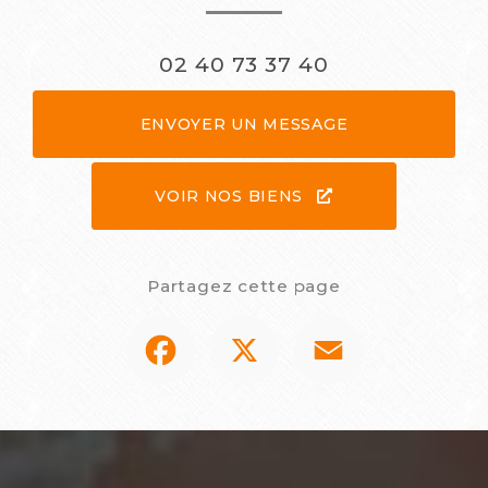
02 40 73 37 40
ENVOYER UN MESSAGE
VOIR NOS BIENS
Partagez cette page
Facebook
X
Email