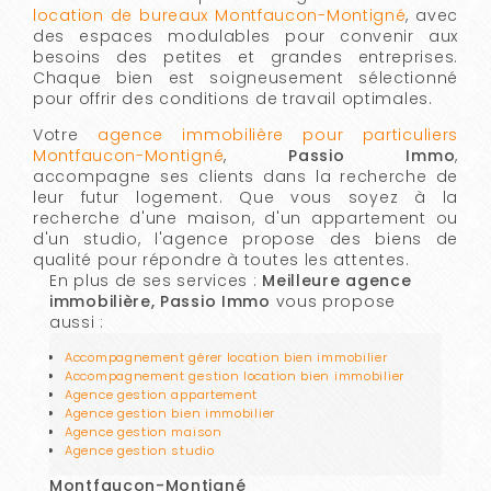
location de bureaux Montfaucon-Montigné
, avec
des espaces modulables pour convenir aux
besoins des petites et grandes entreprises.
Chaque bien est soigneusement sélectionné
pour offrir des conditions de travail optimales.
Votre
agence immobilière pour particuliers
Montfaucon-Montigné
,
Passio Immo
,
accompagne ses clients dans la recherche de
leur futur logement. Que vous soyez à la
recherche d'une maison, d'un appartement ou
d'un studio, l'agence propose des biens de
qualité pour répondre à toutes les attentes.
En plus de ses services :
Meilleure agence
immobilière, Passio Immo
vous propose
aussi :
Accompagnement gérer location bien immobilier
Accompagnement gestion location bien immobilier
Agence gestion appartement
Agence gestion bien immobilier
Agence gestion maison
Agence gestion studio
Montfaucon-Montigné