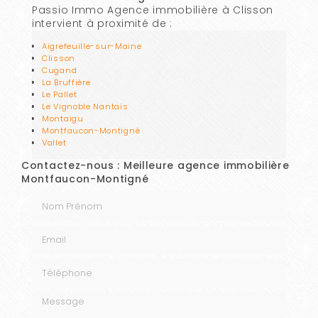
Passio Immo Agence immobilière à Clisson
intervient à proximité de :
Aigrefeuille-sur-Maine
Clisson
Cugand
La Bruffière
Le Pallet
Le Vignoble Nantais
Montaigu
Montfaucon-Montigné
Vallet
Contactez-nous : Meilleure agence immobilière
Montfaucon-Montigné
Nom Prénom
Email
Téléphone
Message