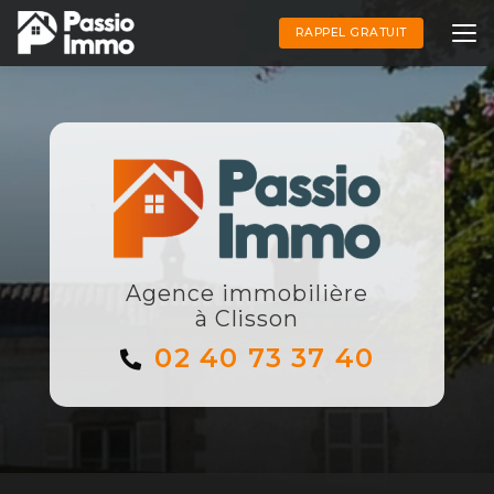
Aller
au
RAPPEL GRATUIT
contenu
principal
Agence immobilière
à Clisson
02 40 73 37 40