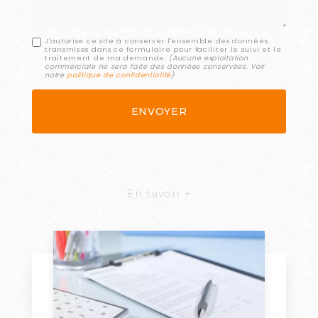
J'autorise ce site à conserver l'ensemble des données
transmises dans ce formulaire pour faciliter le suivi et le
traitement de ma demande.
(Aucune exploitation
commerciale ne sera faite des données conservées. Voir
notre
politique de confidentialité
)
En savoir +