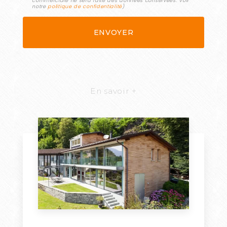
commerciale ne sera faite des données conservées. Voir
notre
politique de confidentialité
)
En savoir +