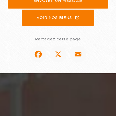
ENVOYER UN MESSAGE
VOIR NOS BIENS
Partagez cette page
Facebook
X
Email