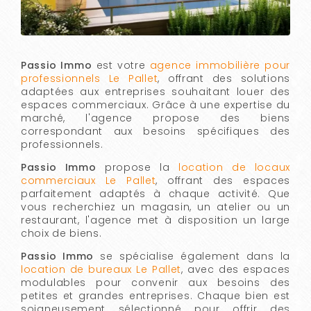
Passio Immo
est votre
agence immobilière pour
professionnels Le Pallet
, offrant des solutions
adaptées aux entreprises souhaitant louer des
espaces commerciaux. Grâce à une expertise du
marché, l'agence propose des biens
correspondant aux besoins spécifiques des
professionnels.
Passio Immo
propose la
location de locaux
commerciaux Le Pallet
, offrant des espaces
parfaitement adaptés à chaque activité. Que
vous recherchiez un magasin, un atelier ou un
restaurant, l'agence met à disposition un large
choix de biens.
Passio Immo
se spécialise également dans la
location de bureaux Le Pallet
, avec des espaces
modulables pour convenir aux besoins des
petites et grandes entreprises. Chaque bien est
soigneusement sélectionné pour offrir des