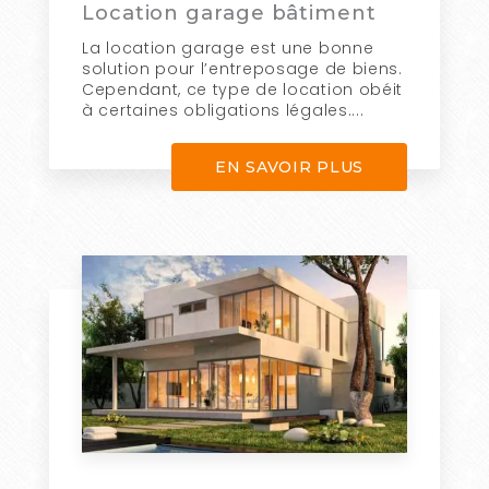
Location garage bâtiment
La location garage est une bonne
solution pour l’entreposage de biens.
Cependant, ce type de location obéit
à certaines obligations légales....
EN SAVOIR PLUS