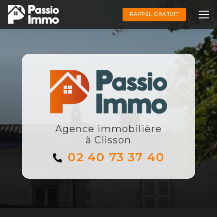
Aller
au
RAPPEL GRATUIT
contenu
principal
Agence immobilière
à Clisson
02 40 73 37 40