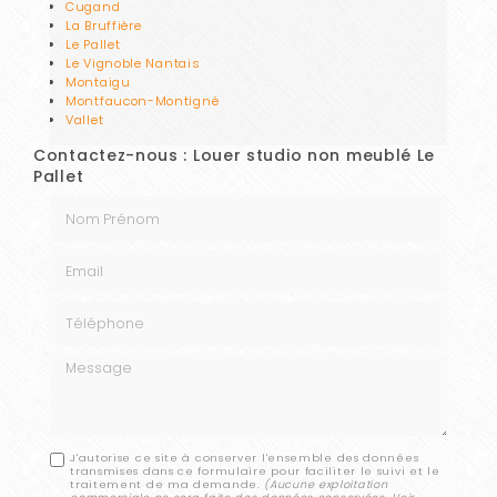
Cugand
La Bruffière
Le Pallet
Le Vignoble Nantais
Montaigu
Montfaucon-Montigné
Vallet
Contactez-nous : Louer studio non meublé Le
Pallet
Nom Prénom
Email
Téléphone
Message
J'autorise ce site à conserver l'ensemble des données
transmises dans ce formulaire pour faciliter le suivi et le
traitement de ma demande.
(Aucune exploitation