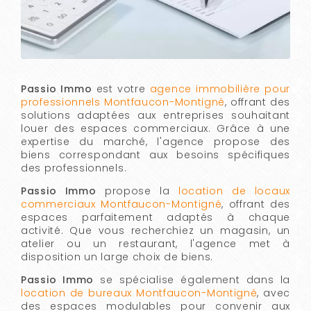
Passio Immo
est votre
agence immobilière pour
professionnels Montfaucon-Montigné
, offrant des
solutions adaptées aux entreprises souhaitant
louer des espaces commerciaux. Grâce à une
expertise du marché, l'agence propose des
biens correspondant aux besoins spécifiques
des professionnels.
Passio Immo
propose la
location de locaux
commerciaux Montfaucon-Montigné
, offrant des
espaces parfaitement adaptés à chaque
activité. Que vous recherchiez un magasin, un
atelier ou un restaurant, l'agence met à
disposition un large choix de biens.
Passio Immo
se spécialise également dans la
location de bureaux Montfaucon-Montigné
, avec
des espaces modulables pour convenir aux