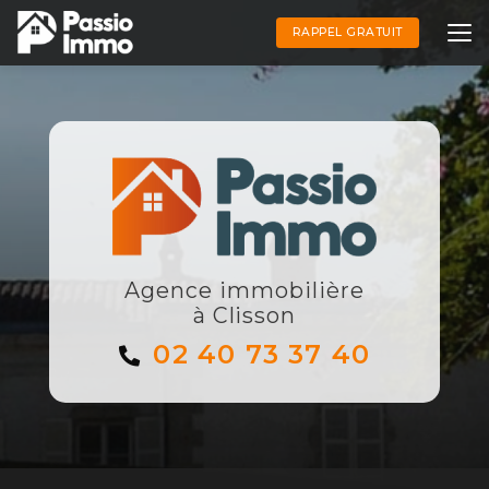
Aller
au
RAPPEL GRATUIT
contenu
principal
Agence immobilière
à Clisson
02 40 73 37 40