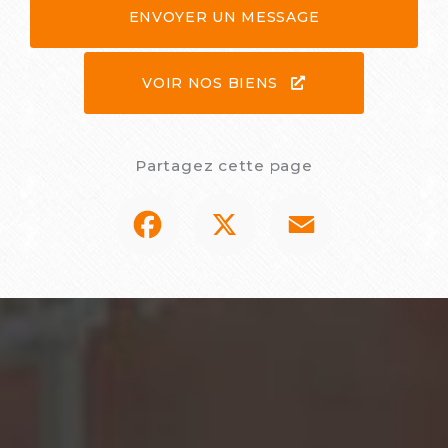
ENVOYER UN MESSAGE
VOIR NOS BIENS
Partagez cette page
Facebook
X
Email