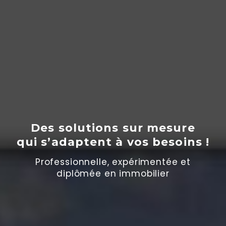
Des solutions sur mesure
qui s’adaptent
à
vos besoins !
Professionnelle, expérimentée et
diplômée en immobilier