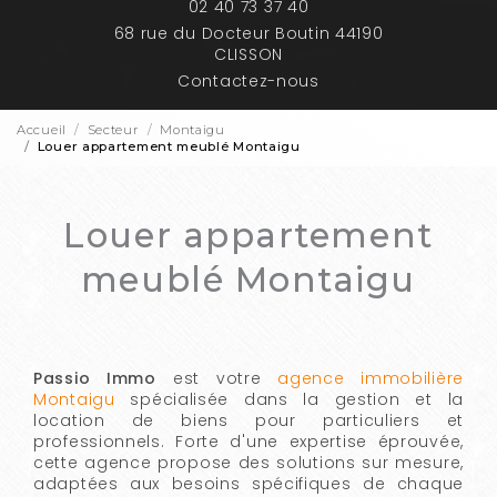
02 40 73 37 40
68 rue du Docteur Boutin 44190
CLISSON
Contactez-nous
Accueil
Secteur
Montaigu
Louer appartement meublé Montaigu
Louer appartement
meublé Montaigu
Passio Immo
est votre
agence immobilière
Montaigu
spécialisée dans la gestion et la
location de biens pour particuliers et
professionnels. Forte d'une expertise éprouvée,
cette agence propose des solutions sur mesure,
adaptées aux besoins spécifiques de chaque