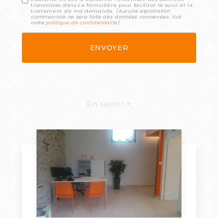
transmises dans ce formulaire pour faciliter le suivi et le
traitement de ma demande.
(Aucune exploitation
commerciale ne sera faite des données conservées. Voir
notre
politique de confidentialité
)
En savoir +