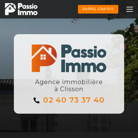
Aller
au
RAPPEL GRATUIT
contenu
principal
Agence immobilière
à Clisson
02 40 73 37 40