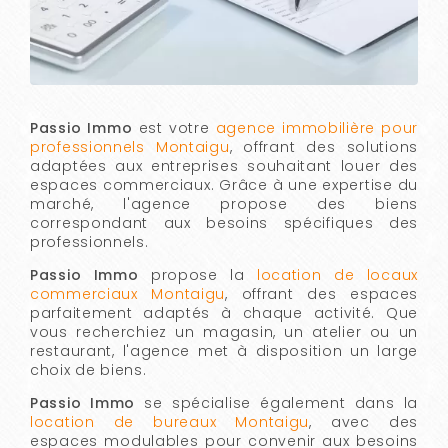
Passio Immo
est votre
agence immobilière pour
professionnels Montaigu
, offrant des solutions
adaptées aux entreprises souhaitant louer des
espaces commerciaux. Grâce à une expertise du
marché, l'agence propose des biens
correspondant aux besoins spécifiques des
professionnels.
Passio Immo
propose la
location de locaux
commerciaux Montaigu
, offrant des espaces
parfaitement adaptés à chaque activité. Que
vous recherchiez un magasin, un atelier ou un
restaurant, l'agence met à disposition un large
choix de biens.
Passio Immo
se spécialise également dans la
location de bureaux Montaigu
, avec des
espaces modulables pour convenir aux besoins