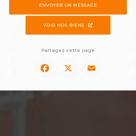
ENVOYER UN MESSAGE
VOIR NOS BIENS
Partagez cette page
Facebook
X
Email