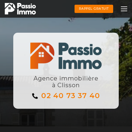
Aller
au
RAPPEL GRATUIT
contenu
principal
Agence immobilière
à Clisson
02 40 73 37 40