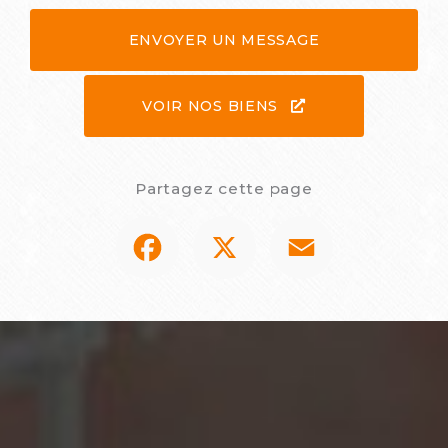
ENVOYER UN MESSAGE
VOIR NOS BIENS
Partagez cette page
Facebook
X
Email