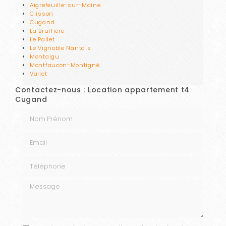
Aigrefeuille-sur-Maine
Clisson
Cugand
La Bruffière
Le Pallet
Le Vignoble Nantais
Montaigu
Montfaucon-Montigné
Vallet
Contactez-nous : Location appartement t4
Cugand
Nom Prénom
Email
Téléphone
Message