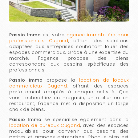
Passio Immo
est votre
agence immobilière pour
professionnels Cugand
, offrant des solutions
adaptées aux entreprises souhaitant louer des
espaces commerciaux. Grâce à une expertise du
marché, l'agence propose des biens
correspondant aux besoins spécifiques des
professionnels.
Passio Immo
propose la
location de locaux
commerciaux Cugand
, offrant des espaces
parfaitement adaptés à chaque activité. Que
vous recherchiez un magasin, un atelier ou un
restaurant, l'agence met à disposition un large
choix de biens.
Passio Immo
se spécialise également dans la
location de bureaux Cugand
, avec des espaces
modulables pour convenir aux besoins des
petites et grandes entreprises. Chaque bien est