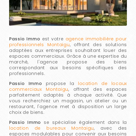
Passio Immo
est votre
agence immobilière pour
professionnels Montaigu
, offrant des solutions
adaptées aux entreprises souhaitant louer des
espaces commerciaux. Grâce à une expertise du
marché, l'agence propose des biens
correspondant aux besoins spécifiques des
professionnels.
Passio Immo
propose la
location de locaux
commerciaux Montaigu
, offrant des espaces
parfaitement adaptés à chaque activité. Que
vous recherchiez un magasin, un atelier ou un
restaurant, l'agence met à disposition un large
choix de biens.
Passio Immo
se spécialise également dans la
location de bureaux Montaigu
, avec des
espaces modulables pour convenir aux besoins