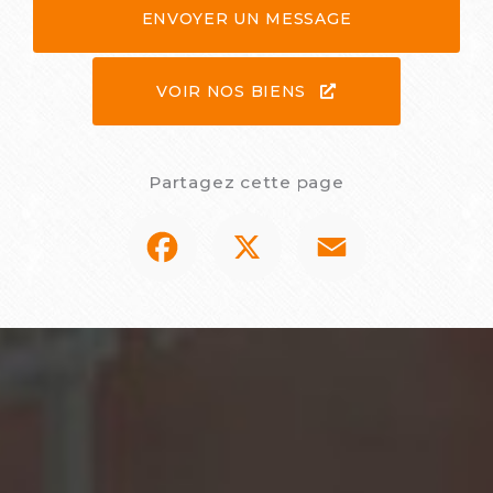
ENVOYER UN MESSAGE
VOIR NOS BIENS
Partagez cette page
Facebook
X
Email