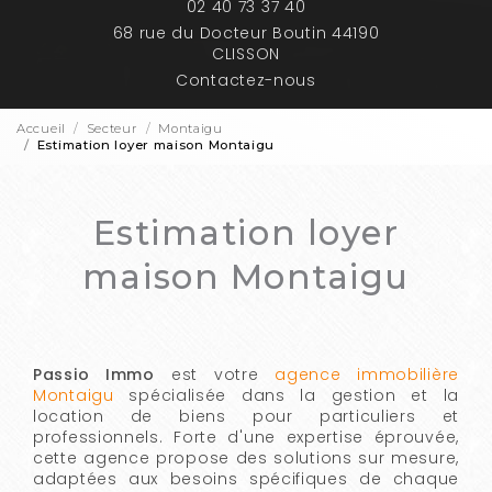
02 40 73 37 40
68 rue du Docteur Boutin 44190
CLISSON
Contactez-nous
Accueil
Secteur
Montaigu
Estimation loyer maison Montaigu
Estimation loyer
maison Montaigu
Passio Immo
est votre
agence immobilière
Montaigu
spécialisée dans la gestion et la
location de biens pour particuliers et
professionnels. Forte d'une expertise éprouvée,
cette agence propose des solutions sur mesure,
adaptées aux besoins spécifiques de chaque