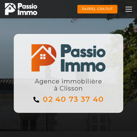
Aller
au
RAPPEL GRATUIT
contenu
principal
Agence immobilière
à Clisson
02 40 73 37 40