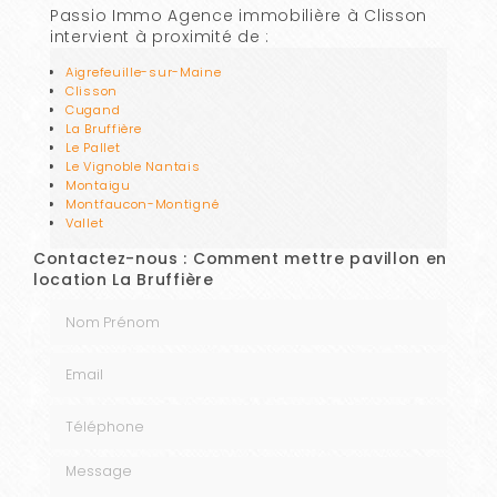
Passio Immo Agence immobilière à Clisson
intervient à proximité de :
Aigrefeuille-sur-Maine
Clisson
Cugand
La Bruffière
Le Pallet
Le Vignoble Nantais
Montaigu
Montfaucon-Montigné
Vallet
Contactez-nous : Comment mettre pavillon en
location La Bruffière
Nom Prénom
Email
Téléphone
Message