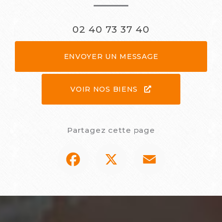
02 40 73 37 40
ENVOYER UN MESSAGE
VOIR NOS BIENS
Partagez cette page
Facebook
X
Email