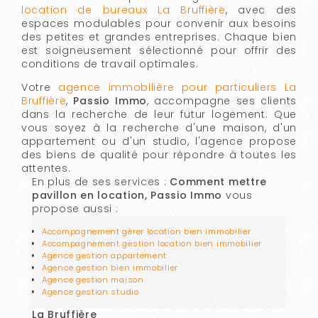
location de bureaux La Bruffière
, avec des
espaces modulables pour convenir aux besoins
des petites et grandes entreprises. Chaque bien
est soigneusement sélectionné pour offrir des
conditions de travail optimales.
Votre
agence immobilière pour particuliers La
Bruffière
,
Passio Immo
, accompagne ses clients
dans la recherche de leur futur logement. Que
vous soyez à la recherche d'une maison, d'un
appartement ou d'un studio, l'agence propose
des biens de qualité pour répondre à toutes les
attentes.
En plus de ses services :
Comment mettre
pavillon en location, Passio Immo
vous
propose aussi :
Accompagnement gérer location bien immobilier
Accompagnement gestion location bien immobilier
Agence gestion appartement
Agence gestion bien immobilier
Agence gestion maison
Agence gestion studio
La Bruffière