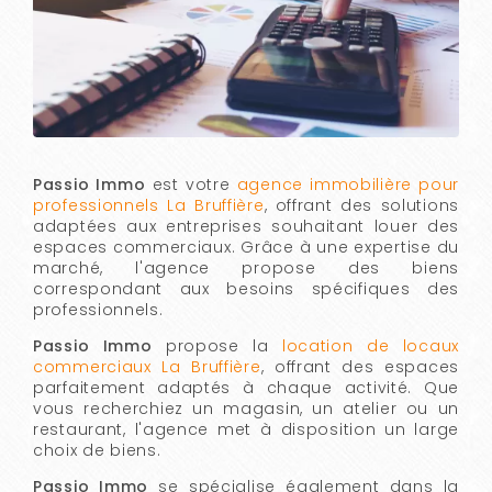
Passio Immo
est votre
agence immobilière pour
professionnels La Bruffière
, offrant des solutions
adaptées aux entreprises souhaitant louer des
espaces commerciaux. Grâce à une expertise du
marché, l'agence propose des biens
correspondant aux besoins spécifiques des
professionnels.
Passio Immo
propose la
location de locaux
commerciaux La Bruffière
, offrant des espaces
parfaitement adaptés à chaque activité. Que
vous recherchiez un magasin, un atelier ou un
restaurant, l'agence met à disposition un large
choix de biens.
Passio Immo
se spécialise également dans la