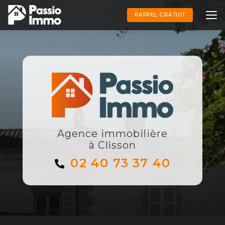
Aller
au
RAPPEL GRATUIT
contenu
principal
Agence immobilière
à Clisson
02 40 73 37 40