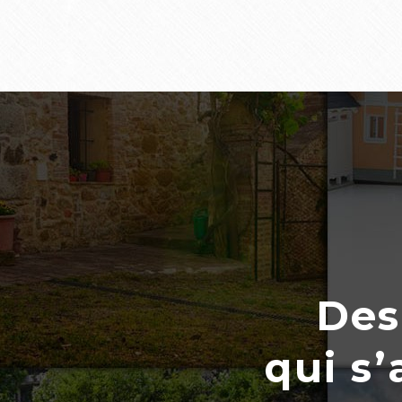
Des
qui s