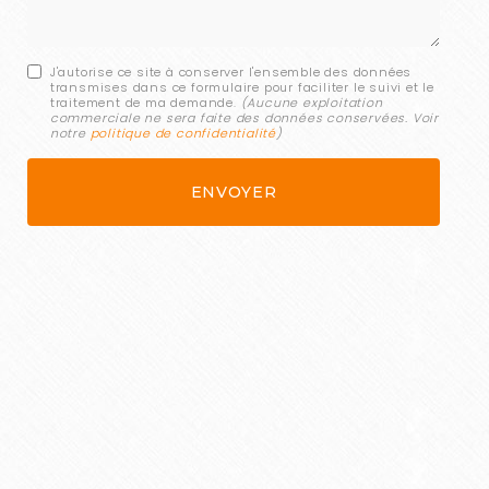
J'autorise ce site à conserver l'ensemble des données
transmises dans ce formulaire pour faciliter le suivi et le
traitement de ma demande.
(Aucune exploitation
commerciale ne sera faite des données conservées. Voir
notre
politique de confidentialité
)