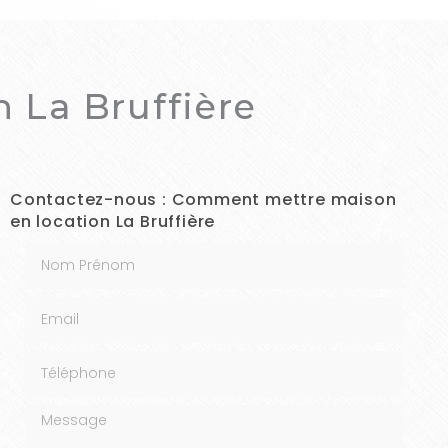
 La Bruffière
Contactez-nous : Comment mettre maison
en location La Bruffière
Nom Prénom
Email
Téléphone
Message