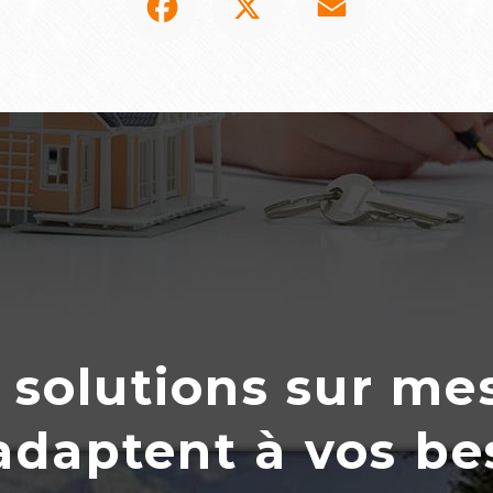
 solutions sur me
’adaptent
à
vos be