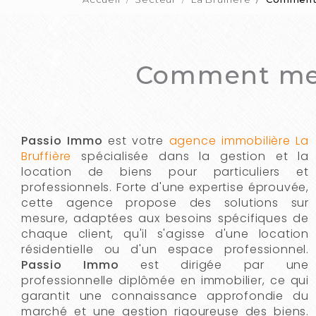
Comment mett
Passio Immo
est votre
agence immobilière La
Bruffière
spécialisée dans la gestion et la
location de biens pour particuliers et
professionnels. Forte d'une expertise éprouvée,
cette agence propose des solutions sur
mesure, adaptées aux besoins spécifiques de
chaque client, qu'il s'agisse d'une location
résidentielle ou d'un espace professionnel.
Passio Immo
est dirigée par une
professionnelle diplômée en immobilier, ce qui
garantit une connaissance approfondie du
marché et une gestion rigoureuse des biens.