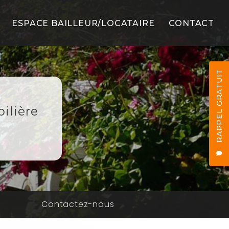
ESPACE BAILLEUR/LOCATAIRE
CONTACT
LS
RAPPEL GRATUIT
ilière
ES
n
Contactez-nous