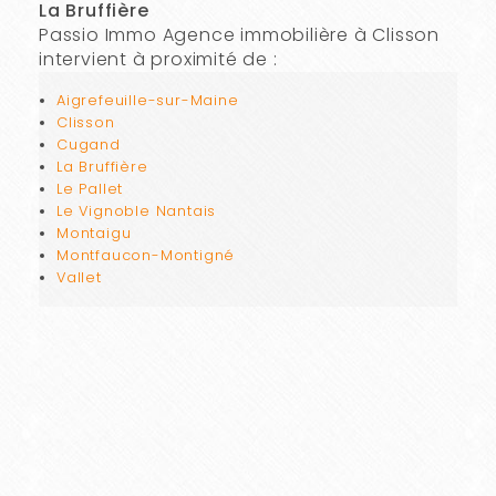
La Bruffière
Passio Immo Agence immobilière à Clisson
intervient à proximité de :
Aigrefeuille-sur-Maine
Clisson
Cugand
La Bruffière
Le Pallet
Le Vignoble Nantais
Montaigu
Montfaucon-Montigné
Vallet