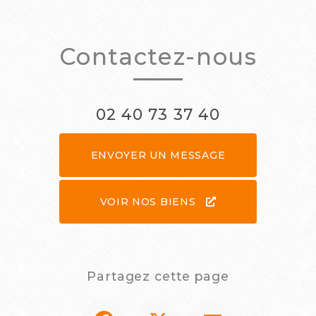
Contactez-nous
02 40 73 37 40
ENVOYER UN MESSAGE
VOIR NOS BIENS
Partagez cette page
Facebook
X
Email