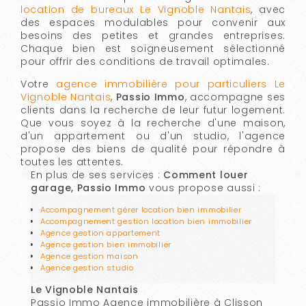
location de bureaux Le Vignoble Nantais
, avec
des espaces modulables pour convenir aux
besoins des petites et grandes entreprises.
Chaque bien est soigneusement sélectionné
pour offrir des conditions de travail optimales.
Votre
agence immobilière pour particuliers Le
Vignoble Nantais
,
Passio Immo
, accompagne ses
clients dans la recherche de leur futur logement.
Que vous soyez à la recherche d'une maison,
d'un appartement ou d'un studio, l'agence
propose des biens de qualité pour répondre à
toutes les attentes.
En plus de ses services :
Comment louer
garage, Passio Immo
vous propose aussi :
Accompagnement gérer location bien immobilier
Accompagnement gestion location bien immobilier
Agence gestion appartement
Agence gestion bien immobilier
Agence gestion maison
Agence gestion studio
Le Vignoble Nantais
Passio Immo Agence immobilière à Clisson