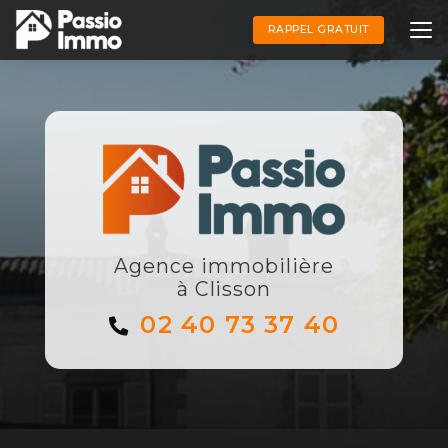
Aller
au
RAPPEL GRATUIT
contenu
principal
Agence immobilière
à Clisson
02 40 73 37 40