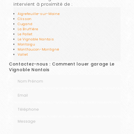
intervient à proximité de :
Aigrefeuille-sur-Maine
Clisson
Cugand
La Bruffière
Le Pallet
Le Vignoble Nantais
Montaigu
Montfaucon-Montigné
Vallet
Contactez-nous : Comment louer garage Le
Vignoble Nantais
Nom Prénom
Email
Téléphone
Message