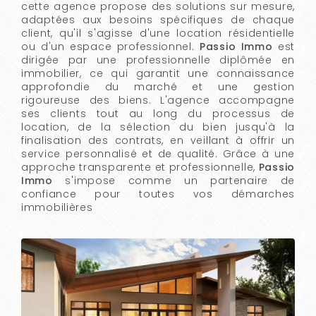
cette agence propose des solutions sur mesure,
adaptées aux besoins spécifiques de chaque
client, qu'il s'agisse d'une location résidentielle
ou d'un espace professionnel.
Passio Immo
est
dirigée par une professionnelle diplômée en
immobilier, ce qui garantit une connaissance
approfondie du marché et une gestion
rigoureuse des biens. L'agence accompagne
ses clients tout au long du processus de
location, de la sélection du bien jusqu'à la
finalisation des contrats, en veillant à offrir un
service personnalisé et de qualité. Grâce à une
approche transparente et professionnelle,
Passio
Immo
s'impose comme un partenaire de
confiance pour toutes vos démarches
immobilières