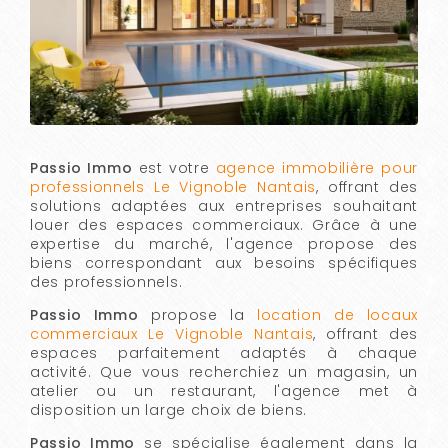
Passio Immo
est votre
agence immobilière pour
professionnels Le Vignoble Nantais
, offrant des
solutions adaptées aux entreprises souhaitant
louer des espaces commerciaux. Grâce à une
expertise du marché, l'agence propose des
biens correspondant aux besoins spécifiques
des professionnels.
Passio Immo
propose la
location de locaux
commerciaux Le Vignoble Nantais
, offrant des
espaces parfaitement adaptés à chaque
activité. Que vous recherchiez un magasin, un
atelier ou un restaurant, l'agence met à
disposition un large choix de biens.
Passio Immo
se spécialise également dans la