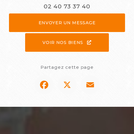
02 40 73 37 40
ENVOYER UN MESSAGE
VOIR NOS BIENS
Partagez cette page
Facebook
X
Email