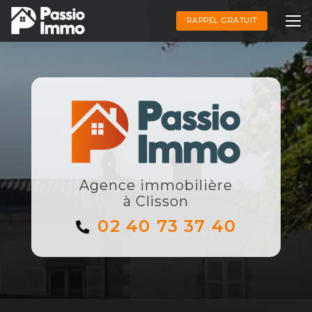
Aller
au
RAPPEL GRATUIT
contenu
principal
Agence immobilière
à Clisson
02 40 73 37 40