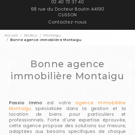
02 40 73 37 40
68 rue du Docteur Boutin 44190
CLISSON
Contactez-nous
Accueil
Secteur
Montaigu
Bonne agence immobilière Montaigu
Bonne agence
immobilière Montaigu
Passio Immo
est votre
agence immobilière
Montaigu
spécialisée dans la gestion et la
location de biens pour particuliers et
professionnels. Forte d'une expertise éprouvée,
cette agence propose des solutions sur mesure,
adaptées aux besoins spécifiques de chaque