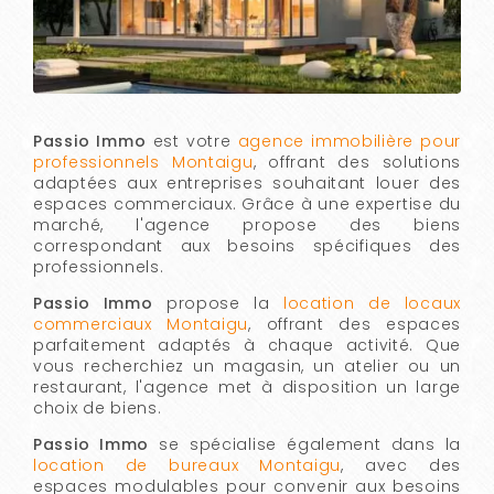
Passio Immo
est votre
agence immobilière pour
professionnels Montaigu
, offrant des solutions
adaptées aux entreprises souhaitant louer des
espaces commerciaux. Grâce à une expertise du
marché, l'agence propose des biens
correspondant aux besoins spécifiques des
professionnels.
Passio Immo
propose la
location de locaux
commerciaux Montaigu
, offrant des espaces
parfaitement adaptés à chaque activité. Que
vous recherchiez un magasin, un atelier ou un
restaurant, l'agence met à disposition un large
choix de biens.
Passio Immo
se spécialise également dans la
location de bureaux Montaigu
, avec des
espaces modulables pour convenir aux besoins