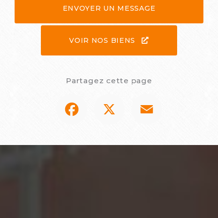
ENVOYER UN MESSAGE
VOIR NOS BIENS
Partagez cette page
Facebook
X
Email