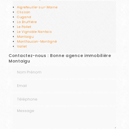
Aigrefeuille-sur-Maine
Clisson
Cugand
La Bruffière
Le Pallet
Le Vignoble Nantais
Montaigu
Montfaucon-Montigné
Vallet
Contactez-nous : Bonne agence immobilière
Montaigu
Nom Prénom
Email
Téléphone
Message