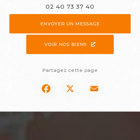
02 40 73 37 40
ENVOYER UN MESSAGE
VOIR NOS BIENS
Partagez cette page
Facebook
X
Email