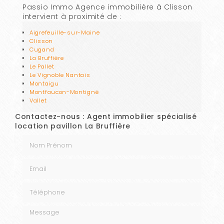
Passio Immo Agence immobilière à Clisson
intervient à proximité de :
Aigrefeuille-sur-Maine
Clisson
Cugand
La Bruffière
Le Pallet
Le Vignoble Nantais
Montaigu
Montfaucon-Montigné
Vallet
Contactez-nous : Agent immobilier spécialisé
location pavillon La Bruffière
Nom Prénom
Email
Téléphone
Message