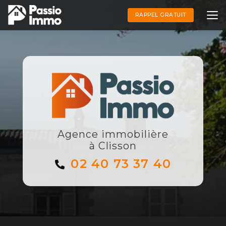
Aller
au
RAPPEL GRATUIT
contenu
principal
Agence immobilière
à Clisson
02 40 73 37 40