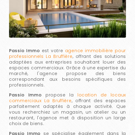
Passio Immo
est votre
agence immobilière pour
professionnels La Bruffière
, offrant des solutions
adaptées aux entreprises souhaitant louer des
espaces commerciaux. Grâce à une expertise du
marché, l'agence propose des biens
correspondant aux besoins spécifiques des
professionnels.
Passio Immo
propose la
location de locaux
commerciaux La Bruffière
, offrant des espaces
parfaitement adaptés à chaque activité. Que
vous recherchiez un magasin, un atelier ou un
restaurant, l'agence met à disposition un large
choix de biens.
Passio Immo
se spécialise également dans la