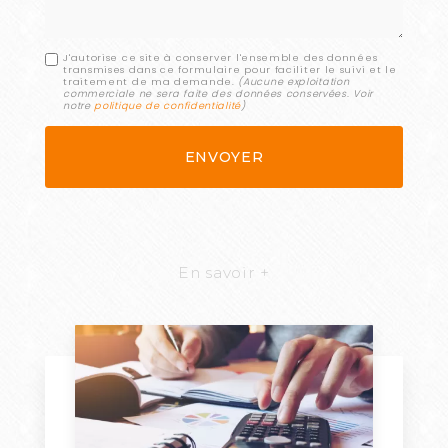
J'autorise ce site à conserver l'ensemble des données
transmises dans ce formulaire pour faciliter le suivi et le
traitement de ma demande.
(Aucune exploitation
commerciale ne sera faite des données conservées. Voir
notre
politique de confidentialité
)
En savoir +