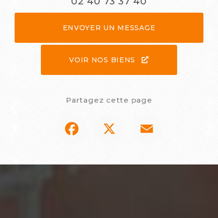
02 40 73 37 40
ENVOYER UN MESSAGE
VOIR NOS BIENS
Partagez cette page
Facebook
X
Email