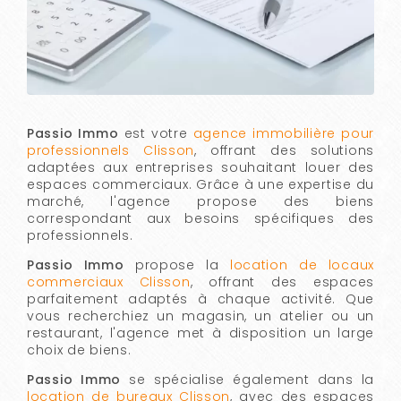
Passio Immo
est votre
agence immobilière pour
professionnels Clisson
, offrant des solutions
adaptées aux entreprises souhaitant louer des
espaces commerciaux. Grâce à une expertise du
marché, l'agence propose des biens
correspondant aux besoins spécifiques des
professionnels.
Passio Immo
propose la
location de locaux
commerciaux Clisson
, offrant des espaces
parfaitement adaptés à chaque activité. Que
vous recherchiez un magasin, un atelier ou un
restaurant, l'agence met à disposition un large
choix de biens.
Passio Immo
se spécialise également dans la
location de bureaux Clisson
, avec des espaces