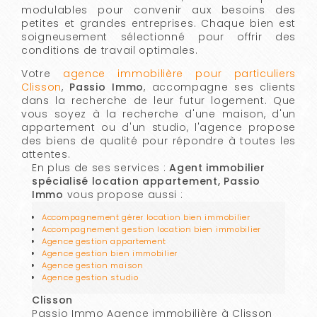
modulables pour convenir aux besoins des
petites et grandes entreprises. Chaque bien est
soigneusement sélectionné pour offrir des
conditions de travail optimales.
Votre
agence immobilière pour particuliers
Clisson
,
Passio Immo
, accompagne ses clients
dans la recherche de leur futur logement. Que
vous soyez à la recherche d'une maison, d'un
appartement ou d'un studio, l'agence propose
des biens de qualité pour répondre à toutes les
attentes.
En plus de ses services :
Agent immobilier
spécialisé location appartement, Passio
Immo
vous propose aussi :
Accompagnement gérer location bien immobilier
Accompagnement gestion location bien immobilier
Agence gestion appartement
Agence gestion bien immobilier
Agence gestion maison
Agence gestion studio
Clisson
Passio Immo Agence immobilière à Clisson