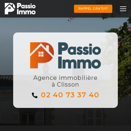
Aller
au
RAPPEL GRATUIT
contenu
principal
Agence immobilière
à Clisson
02 40 73 37 40