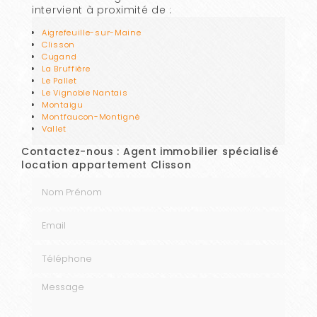
intervient à proximité de :
Aigrefeuille-sur-Maine
Clisson
Cugand
La Bruffière
Le Pallet
Le Vignoble Nantais
Montaigu
Montfaucon-Montigné
Vallet
Contactez-nous : Agent immobilier spécialisé
location appartement Clisson
Nom Prénom
Email
Téléphone
Message