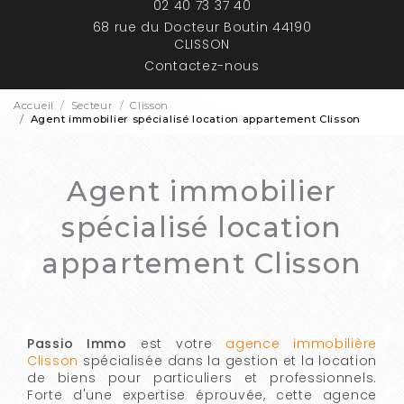
02 40 73 37 40
68 rue du Docteur Boutin 44190
CLISSON
Contactez-nous
Accueil
Secteur
Clisson
Agent immobilier spécialisé location appartement Clisson
Agent immobilier
spécialisé location
appartement Clisson
Passio Immo
est votre
agence immobilière
Clisson
spécialisée dans la gestion et la location
de biens pour particuliers et professionnels.
Forte d'une expertise éprouvée, cette agence