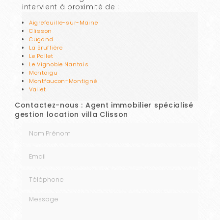
intervient à proximité de :
Aigrefeuille-sur-Maine
Clisson
Cugand
La Bruffière
Le Pallet
Le Vignoble Nantais
Montaigu
Montfaucon-Montigné
Vallet
Contactez-nous : Agent immobilier spécialisé
gestion location villa Clisson
Nom Prénom
Email
Téléphone
Message