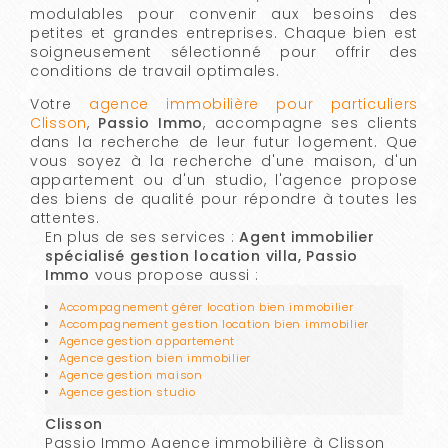
modulables pour convenir aux besoins des
petites et grandes entreprises. Chaque bien est
soigneusement sélectionné pour offrir des
conditions de travail optimales.
Votre
agence immobilière pour particuliers
Clisson
,
Passio Immo
, accompagne ses clients
dans la recherche de leur futur logement. Que
vous soyez à la recherche d'une maison, d'un
appartement ou d'un studio, l'agence propose
des biens de qualité pour répondre à toutes les
attentes.
En plus de ses services :
Agent immobilier
spécialisé gestion location villa, Passio
Immo
vous propose aussi :
Accompagnement gérer location bien immobilier
Accompagnement gestion location bien immobilier
Agence gestion appartement
Agence gestion bien immobilier
Agence gestion maison
Agence gestion studio
Clisson
Passio Immo Agence immobilière à Clisson