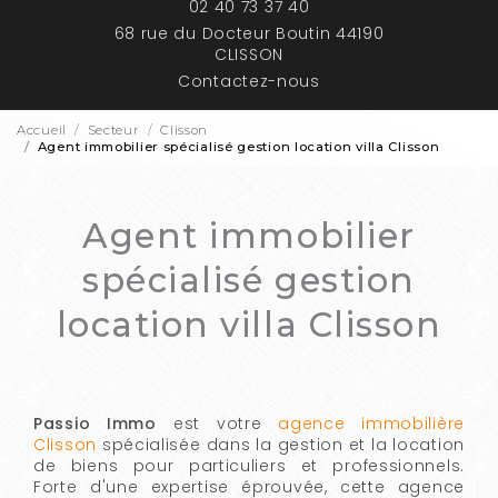
02 40 73 37 40
68 rue du Docteur Boutin 44190
CLISSON
Contactez-nous
Accueil
Secteur
Clisson
Agent immobilier spécialisé gestion location villa Clisson
Agent immobilier
spécialisé gestion
location villa Clisson
Passio Immo
est votre
agence immobilière
Clisson
spécialisée dans la gestion et la location
de biens pour particuliers et professionnels.
Forte d'une expertise éprouvée, cette agence