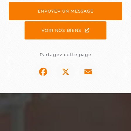
ENVOYER UN MESSAGE
VOIR NOS BIENS
Partagez cette page
Facebook
X
Email