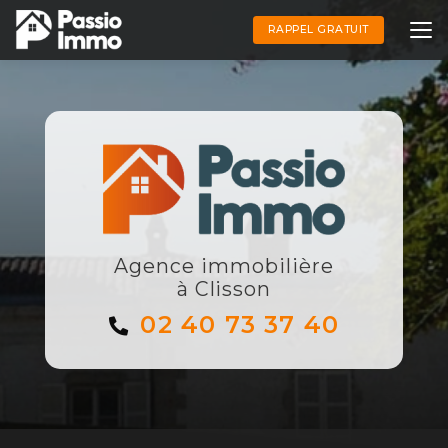
Aller
au
RAPPEL GRATUIT
contenu
principal
Agence immobilière
à Clisson
02 40 73 37 40