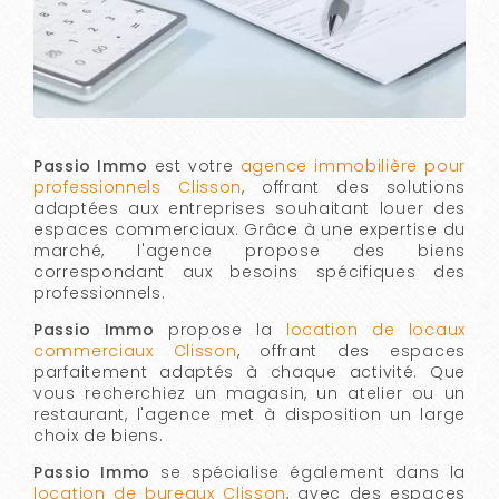
Passio Immo
est votre
agence immobilière pour
professionnels Clisson
, offrant des solutions
adaptées aux entreprises souhaitant louer des
espaces commerciaux. Grâce à une expertise du
marché, l'agence propose des biens
correspondant aux besoins spécifiques des
professionnels.
Passio Immo
propose la
location de locaux
commerciaux Clisson
, offrant des espaces
parfaitement adaptés à chaque activité. Que
vous recherchiez un magasin, un atelier ou un
restaurant, l'agence met à disposition un large
choix de biens.
Passio Immo
se spécialise également dans la
location de bureaux Clisson
, avec des espaces