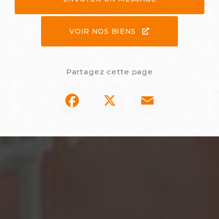
VOIR NOS BIENS
Partagez cette page
Facebook
X
Email