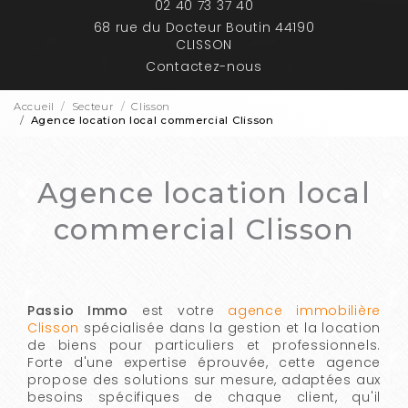
02 40 73 37 40
68 rue du Docteur Boutin 44190
CLISSON
Contactez-nous
Accueil
Secteur
Clisson
Agence location local commercial Clisson
Agence location local
commercial Clisson
Passio Immo
est votre
agence immobilière
Clisson
spécialisée dans la gestion et la location
de biens pour particuliers et professionnels.
Forte d'une expertise éprouvée, cette agence
propose des solutions sur mesure, adaptées aux
besoins spécifiques de chaque client, qu'il