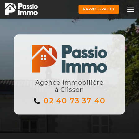
Aller
au
RAPPEL GRATUIT
contenu
principal
Agence immobilière
à Clisson
02 40 73 37 40