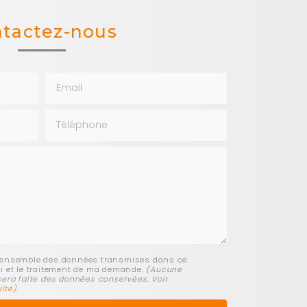
tactez-nous
Email
Téléphone
r l'ensemble des données transmises dans ce
uivi et le traitement de ma demande.
(Aucune
era faite des données conservées. Voir
lité
)