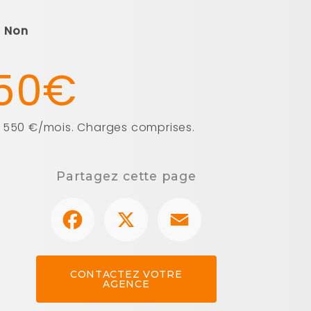
Non
50€
: 550 €/mois. Charges comprises.
Partagez cette page
Facebook
X
Email
CONTACTEZ VOTRE
AGENCE