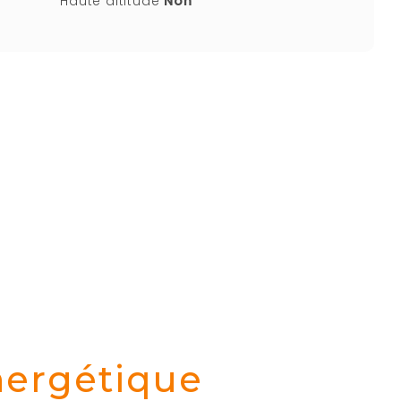
Haute altitude
Non
nergétique