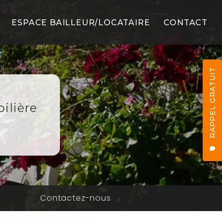
ESPACE BAILLEUR/LOCATAIRE
CONTACT
LS
RAPPEL GRATUIT
ilière
ES
n
Contactez-nous