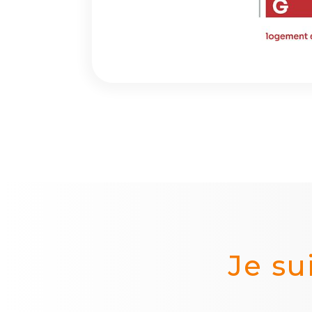
Je su