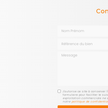
Con
Nom Prénom
Référence du bien
Message
J'autorise ce site à conserve
formulaire pour faciliter le s
exploitation commerciale ne s
notre
politique de confidentia