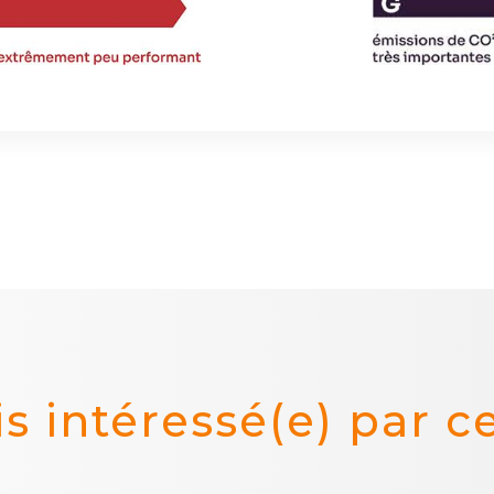
is intéressé(e) par c