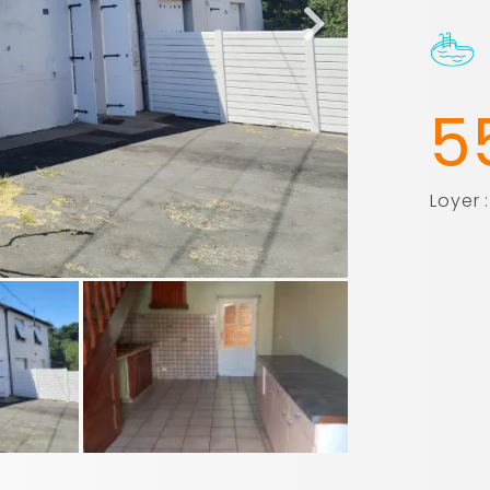
5
Loyer 