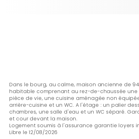
Dans le bourg, au calme, maison ancienne de 9
habitable comprenant au rez-de-chaussée une 
pièce de vie, une cuisine aménagée non équipé
arrière-cuisine et un WC. A l'étage : un palier de
chambres, une salle d'eau et un WC séparé. Gar
et cour devant la maison.
Logement soumis à l'assurance garantie loyers 
Libre le 12/08/2026