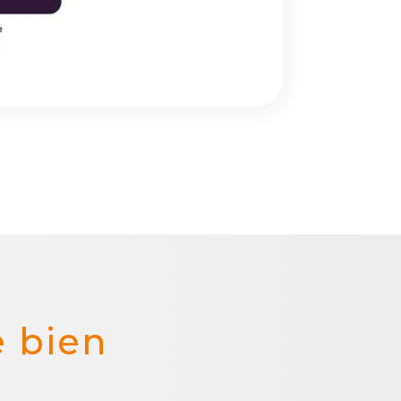
e bien