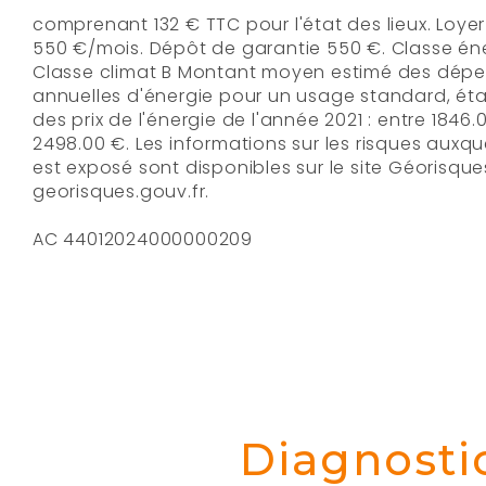
comprenant 132 € TTC pour l'état des lieux. Loyer de base
550 €/mois. Dépôt de garantie 550 €. Classe éne
Classe climat B Montant moyen estimé des dép
annuelles d'énergie pour un usage standard, étab
des prix de l'énergie de l'année 2021 : entre 1846.
2498.00 €. Les informations sur les risques auxqu
est exposé sont disponibles sur le site Géorisques
georisques.gouv.fr.
AC 44012024000000209
Diagnosti