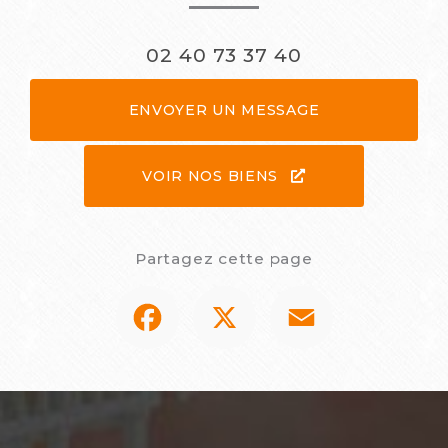
02 40 73 37 40
ENVOYER UN MESSAGE
VOIR NOS BIENS
Partagez cette page
Facebook
X
Email