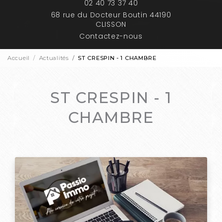
02 40 73 37 40
68 rue du Docteur Boutin 44190
CLISSON
Contactez-nous
Accueil
Actualités
ST CRESPIN - 1 CHAMBRE
ST CRESPIN - 1
CHAMBRE