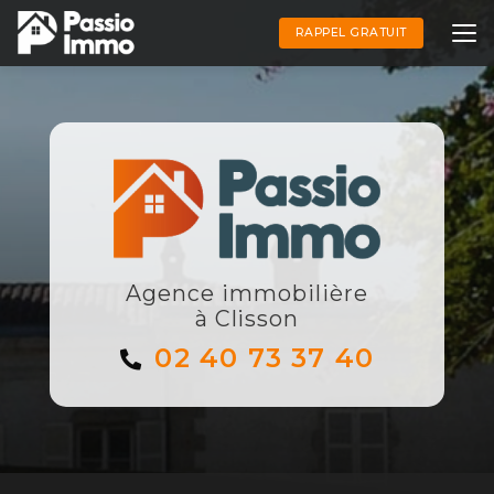
Aller
au
RAPPEL GRATUIT
contenu
principal
Agence immobilière
à Clisson
02 40 73 37 40