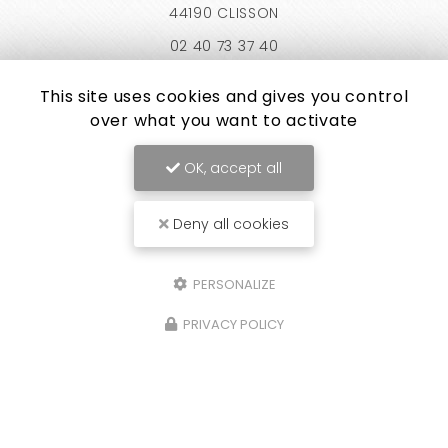
44190 CLISSON
02 40 73 37 40
Lundi au vendredi :
This site uses cookies and gives you control
9h30 - 12h30 / 14h00 - 18h30
Samedi :
over what you want to activate
9h30 - 12h30
OK, accept all
Deny all cookies
Envoyez un message
PERSONALIZE
PRIVACY POLICY
Nom Prénom
Société
Email