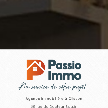
Agence immobilière à Clisson
68 rue du Docteur Boutin