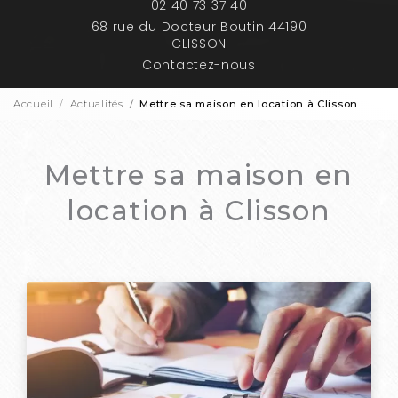
02 40 73 37 40
68 rue du Docteur Boutin 44190
CLISSON
Contactez-nous
Accueil
Actualités
Mettre sa maison en location à Clisson
Mettre sa maison en
location à Clisson