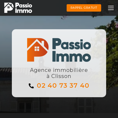
Aller
au
RAPPEL GRATUIT
contenu
principal
Agence immobilière
à Clisson
02 40 73 37 40