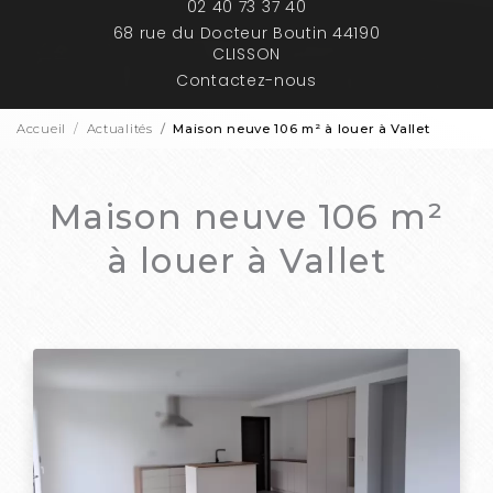
02 40 73 37 40
68 rue du Docteur Boutin 44190
CLISSON
Contactez-nous
Accueil
Actualités
Maison neuve 106 m² à louer à Vallet
Maison neuve 106 m²
à louer à Vallet