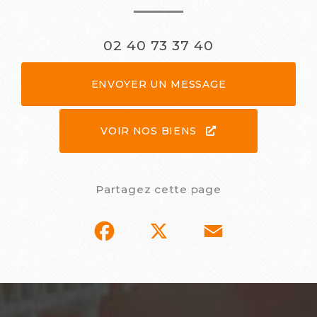
02 40 73 37 40
ENVOYER UN MESSAGE
VOIR NOS BIENS
Partagez cette page
Facebook
X
Email