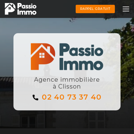
Aller
au
RAPPEL GRATUIT
contenu
principal
Agence immobilière
à Clisson
02 40 73 37 40