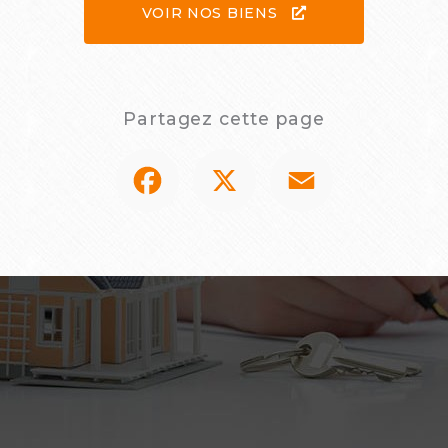
VOIR NOS BIENS
Partagez cette page
Facebook
X
Email