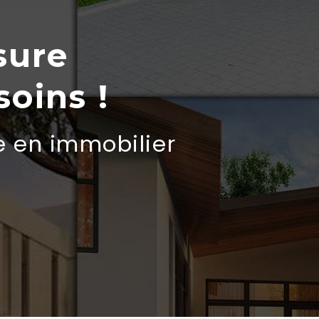
sure
soins !
e en immobilier