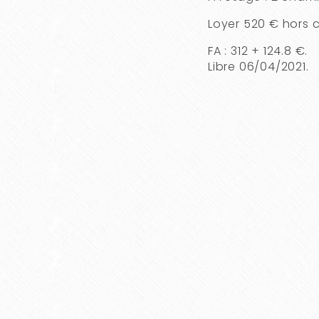
Loyer 520 € hors 
FA : 312 + 124.8 €.
Libre 06/04/2021.