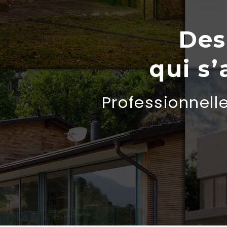
Des
qui s
Professionnell