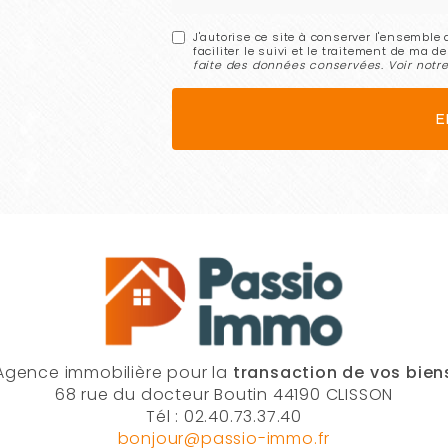
J'autorise ce site à conserver l'ensembl
faciliter le suivi et le traitement de ma 
faite des données conservées. Voir notr
Agence immobilière pour la
transaction de vos bien
68 rue du docteur Boutin 44190 CLISSON
Tél : 02.40.73.37.40
bonjour@passio-immo.fr