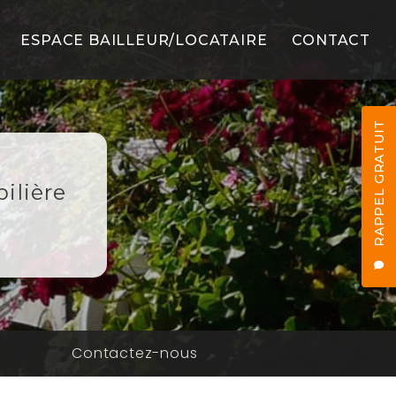
ESPACE BAILLEUR/LOCATAIRE
CONTACT
LS
RAPPEL GRATUIT
ilière
ES
n
Contactez-nous