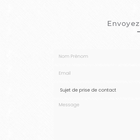
Envoyez
Nom Prénom
Email
Message