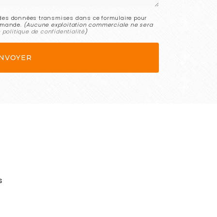
e des données transmises dans ce formulaire pour
demande.
(Aucune exploitation commerciale ne sera
e
politique de confidentialité
)
s