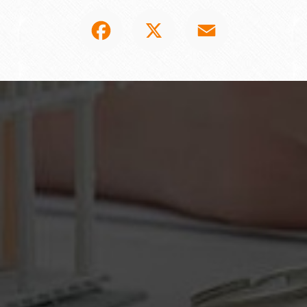
Facebook
X
Email