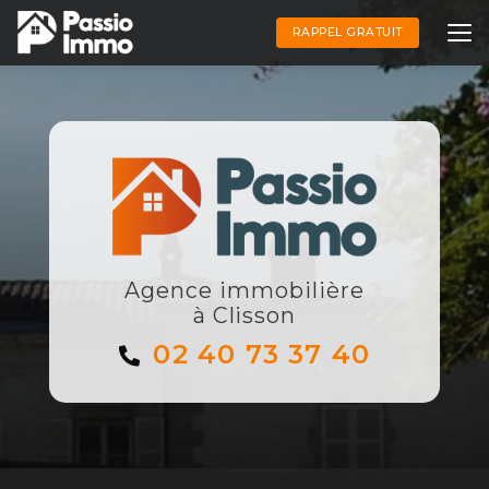
Aller
au
RAPPEL GRATUIT
contenu
principal
Agence immobilière
à Clisson
02 40 73 37 40