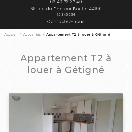
02 40 73 37 40
68 rue du Docteur Boutin 44190
CLISSON
Contactez-nous
Accueil
Actualités
Appartement T2 à louer à Gétigné
Appartement T2 à
louer à Gétigné